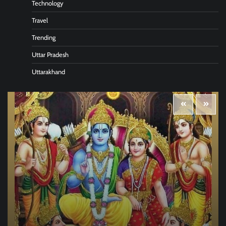
Technology
Travel
Trending
Uttar Pradesh
Uttarakhand