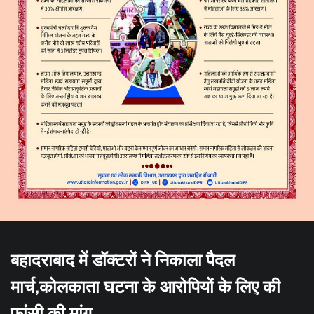
बहादराबाद में डॉक्टरों ने निकाला पैदल
मार्च,कोलकाता घटना के आरोपियों के लिए की
फांसी की मांग