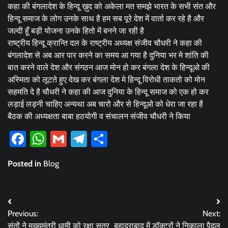
कहा की बंगलादेश के हिन्दू ख़ुद को अकेला मत समझे भारत के सभी संत और
हिन्दू समाज के लोग उनके साथ है हम सब पूरे देश में वार्ता कर रहे है और
जल्दी हूँ बड़ी योजना उनके हितो में बनने जा रही है
राष्ट्रीय हिन्दू क्रान्ति दल के राष्ट्रीय अध्यक्ष संजीव चौधरी ने कहा की
बंगलादेश से अब आर पार करने का समय आ गया है दुनिया भर मे शांति की
बात करने वाले देश और संगठन आज मोन हो कर बंगला देश के हिन्दूओ की
अस्मिता को लूटते हुए देख कर बंगला देश मे हिन्दू विरोधी ताकतो को मोन
सहमति दे है चौधरी ने कहा की आज दुनिया के हिन्दू समाज को एक हो कर
लड़ाई लड़नी चाहिए अन्यथा अब चारो और से हिन्दूओ को धेरा जा रहा है
बैठक की अध्यक्षता बाबा हठयोगी व संचालन संजीव चौधरी ने किया
Facebook
WhatsApp
Gmail
Telegram
Share
Posted in
Blog
Post
Previous:
Next:
navigation
संतों ने मुख्यमंत्री धामी को रक्षा सूत्र
बहादराबाद में डॉक्टरों ने निकाला पैदल