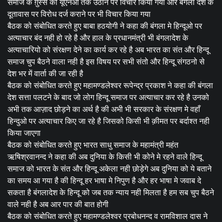
समाज के ग़ुस्से को यूएनओ तक उठाने पर विचार किया गया और बंगला देश के
दूतावास पर विरोध दर्ज कराने पर भी विचार किया गया
बैठक को संबोधित करते हुए बाबा हठयोगी ने कहा की बंगला मे हिन्दूओ पर
अत्याचार बंद नही हो रहे है और हाल के प्रधानमंत्री भी बंगलादेश के
अत्याचारियो को संरक्षण देने का कार्य कर रहे है अब भारत का संत और हिन्दू
समाज चुप बैठने वाला नही है इस विषय पर सभी संतो और हिन्दू संगठनो से
देश भर में वार्ता की जा रही है
बैठक को संबोधित करते हुए महामण्डलेश्वर रूपेन्द्र प्रकाश ने कहा की बंगला
देश सत्ता पलटने के बाद जो लोग हिन्दू समाज पर अत्याचार कर रहे है उनको
अभी तक आज़ाद छोड़ने का अर्थ है की अभी भी सरकार के संरक्षण मे वहाँ
हिन्दुओ पर अत्याचार किए जा रहे है जिसको किसी भी क़ीमत पर बर्दाश्त नही
किया जाएगा
बैठक को संबोधित करते हुए भारत साधु समाज के महामंत्री महंत
ऋषिश्रवानन्द ने कहा की अब दुनिया के किसी भी कोने मे रहने वाले हिन्दू
समाज को भारत के संत और हिन्दू अकेला नही छोड़ेगे अब दुनिया को ये बताने
का समय आ गया है की हिन्दू हर भाषा मे निपुण है और हर भाषा मे जवाब दे
सकता है बंगलादेश के हिन्दू को जब तक न्याय नही मिलता है हम सब चुप बैठने
वाले नही है अब आर पार की बात होगी
बैठक को संबोधित करते हुए महामण्डलेश्वर प्रबोधनन्द व रामविशाल दास ने