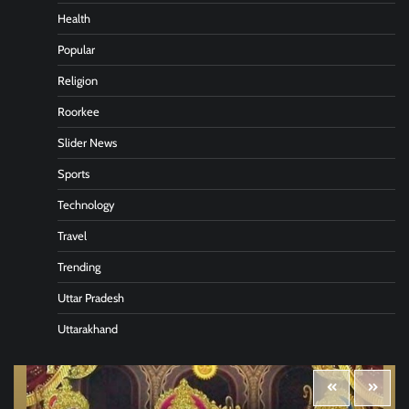
Health
Popular
Religion
Roorkee
Slider News
Sports
Technology
Travel
Trending
Uttar Pradesh
Uttarakhand