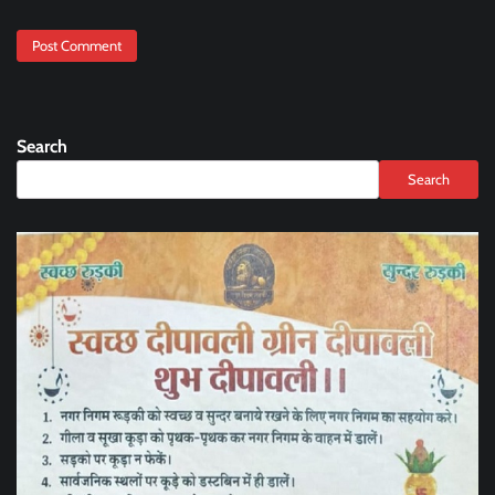
Search
Search