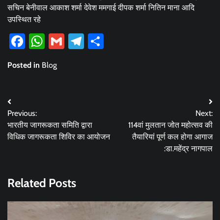
सचिन बेनीवाल आकाश शर्मा देवेश ममगाई दीपक शर्मा नितिन माना आदि
उपस्थित रहे
Facebook
WhatsApp
Gmail
Telegram
Share
Posted in
Blog
Post
Previous:
Next:
navigation
भारतीय जागरूकता समिति द्वारा
114वां मुलतान जोत महोत्सव की
विधिक जागरूकता शिविर का आयोजन
तैयारियां पूर्ण कल होगा आगाज
:डा.महेंद्र नागपाल
Related Posts