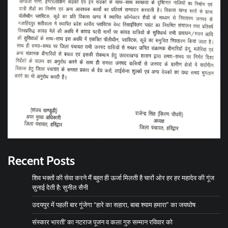
Recent Posts
शिव भक्तों की सेवा करने मैं बहुत ही ऊर्जा मिलती है चारों ओर हर हर महादेव की गूंज
सुनाई देती है: सुनील सैनी
उदयपुर में पहली बार गूंजेगा “हारे का सहारा, बाबा श्याम हमारा” का जयघोष
संस्कार भारती’ का नटराज पूजन व कला गुरु सम्मान रविवार को