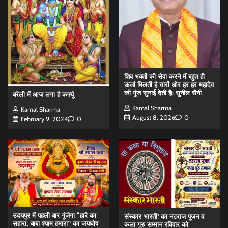
शिव भक्तों की सेवा करने मैं बहुत ही
ऊर्जा मिलती है चारों ओर हर हर महादेव
की गूंज सुनाई देती है: सुनील सैनी
बरेली में आज लगा है कर्फ्यू
Kamal Sharma
Kamal Sharma
August 8, 2026
0
February 9, 2024
0
उदयपुर में पहली बार गूंजेगा “हारे का
संस्कार भारती’ का नटराज पूजन व
सहारा, बाबा श्याम हमारा” का जयघोष
कला गुरु सम्मान रविवार को