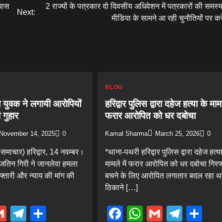
्यास
2 राज्यों के पत्रकार दो दिवसीय अधिवेशन में पत्रकारों की समस
Next:
मीडिया के सामने आ रही चुनौतियों पर करे
BLOG
ल युवक ने लगायी आरोपियों
हरिद्वार पुलिस द्वारा दहेज हत्या के मामल
 गुहार
फरार आरोपित को धर दबोचा
November 14, 2025
0
Kamal Sharma
March 25, 2026
0
 समाचार) हरिद्वार, 14 नवम्बर।
*थाना-पथरी हरिद्वार पुलिस द्वारा दहेज हत्य
जतिन गिरी ने जानलेवा हमला
मामले में फरार आरोपित को धर दबोचा गिरफ्
फ्तारी और न्याय की मांग की
बचने के लिए आरोपित लगातार बदल रहा थ
ठिकाने […]
ebook
hatsApp
Gmail
Telegram
Share
Facebook
WhatsApp
Gmail
Tele
Sh