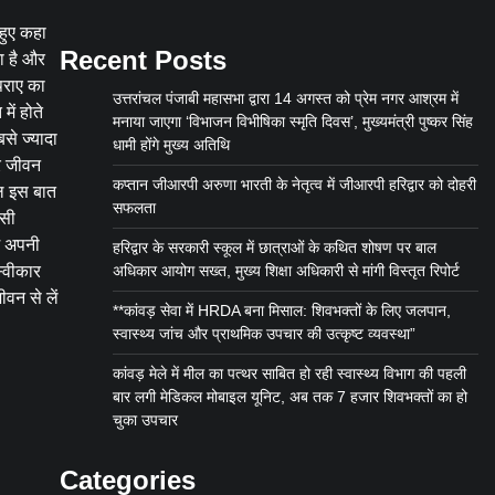
हुए कहा
Recent Posts
ता है और
पराए का
उत्तरांचल पंजाबी महासभा द्वारा 14 अगस्त को प्रेम नगर आश्रम में
ें होते
मनाया जाएगा ‘विभाजन विभीषिका स्मृति दिवस’, मुख्यमंत्री पुष्कर सिंह
से ज्यादा
धामी होंगे मुख्य अतिथि
और जीवन
कप्तान जीआरपी अरुणा भारती के नेतृत्व में जीआरपी हरिद्वार को दोहरी
वल इस बात
सफलता
इसी
हम अपनी
हरिद्वार के सरकारी स्कूल में छात्राओं के कथित शोषण पर बाल
स्वीकार
अधिकार आयोग सख्त, मुख्य शिक्षा अधिकारी से मांगी विस्तृत रिपोर्ट
वन से लें
**कांवड़ सेवा में HRDA बना मिसाल: शिवभक्तों के लिए जलपान,
स्वास्थ्य जांच और प्राथमिक उपचार की उत्कृष्ट व्यवस्था”
कांवड़ मेले में मील का पत्थर साबित हो रही स्वास्थ्य विभाग की पहली
बार लगी मेडिकल मोबाइल यूनिट, अब तक 7 हजार शिवभक्तों का हो
चुका उपचार
Categories