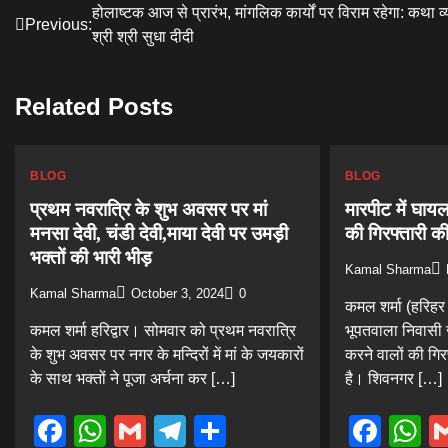
Post
होलाष्टक आज से प्रारंभ, मांगलिक कार्यों पर विराम रहेगा: कथा व
Previous:
श्री श्री सुधा दीदी
navigation
Related Posts
BLOG
BLOG
प्रथम नवरात्रि के शुभ अवसर पर मां
मारपीट में घाय
मनसा देवी, चंडी देवी,माया देवी पर उमड़ी
की गिरफ्तारी की
भक्तों की भारी भीड़
Kamal Sharma
Kamal Sharma
October 3, 2024
0
कमल शर्मा (हरिहर
कमल शर्मा हरिद्वार। सोमवार को प्रथम नवरात्रि
भूपतवाला निवासी 
के शुभ अवसर पर नगर के मन्दिरों में मां के जयकारों
करने वालों की गिर
के साथ भक्तों ने पूजा अर्चना कर […]
है। शिवनगर […]
Facebook
WhatsApp
Gmail
Telegram
Share
Fac
W