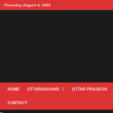
Skip
Thursday, August 6, 2026
to
content
HOME
UTTARAKHAND
UTTAR PRADESH
CONTACT