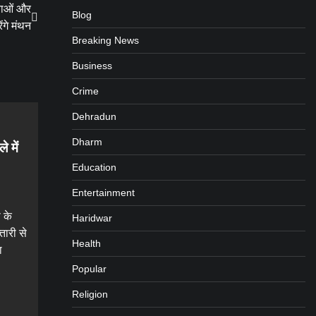
्याओं और
Blog
ंगे मंथन
Breaking News
Business
Crime
Dehradun
Dharm
े में
Education
Entertainment
ा के
Haridwar
तारी से
Health
ा
Popular
Religion
gram
are