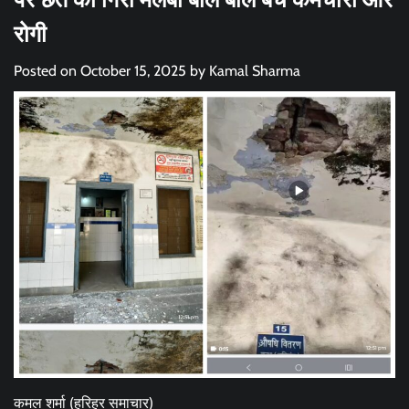
रोगी
Posted on
October 15, 2025
by
Kamal Sharma
कमल शर्मा (हरिहर समाचार)