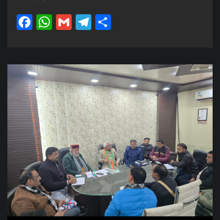
Facebook
WhatsApp
Gmail
Telegram
Share