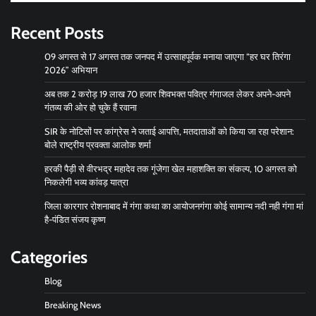
Recent Posts
09 अगस्त से 17 अगस्त तक जनपद में उत्साहपूर्वक मनाया जाएगा “हर घर तिरंगा
2026” अभियान
अब तक 2 करोड़ 19 लाख 70 हजार शिवभक्त पवित्र गंगाजल लेकर अपने-अपने
गंतव्य की ओर हो चुके हैं रवाना
SIR के नोटिसों पर कांग्रेस ने जताई आपत्ति, मतदाताओं को किया जा रहा परेशान:
बोले राष्ट्रीय प्रवक्ता आलोक शर्मा
हरकी पैड़ी से वीरभद्र महादेव तक गूंजेगा खेल महाशक्ति का संकल्प, 10 अगस्त को
निकलेगी भव्य कांवड़ यात्रा
जिला कारगार रोशनाबाद में गंगा कथा का आयोजनगंगा कोई सामान्य नदी नही गंगा मां
है-पंडित संजय कृष्ण
Categories
Blog
Breaking News