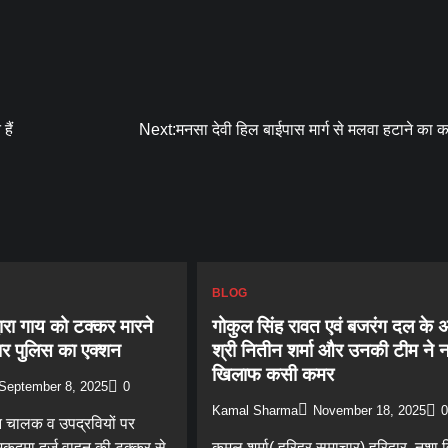
हैं
Next:
मनसा देवी हिल बाईपास मार्ग से मलवा हटाने का का
BLOG
ारा गाय को टक्कर मारने
गोकुल सिंह रावत एवं बजरंग दल के अ
्वार पुलिस का एक्शन
श्री नितीन शर्मा और उनकी टीम ने न
खिलाफ कसी कमर
September 8, 2025
0
Kamal Sharma
November 18, 2025
0
 चालक व उपद्रवियों पर
 मुकदमा दर्ज वाहन की टक्कर से
कमल शर्मा( हरिहर समाचार) हरिद्वार, नशा विश