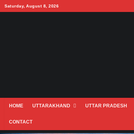
Skip
Saturday, August 8, 2026
to
content
HOME
UTTARAKHAND
UTTAR PRADESH
CONTACT