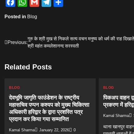
Facebook
WhatsApp
Gmail
Telegram
Share
Posted in
Blog
Post
गुरु के श्री मुख से निकले सत्य वचन मनुष्य को धर्म की राह दिखाते 
Previous:
श्री महंत कमलेशानन्द सरस्वती
navigation
Related Posts
BLOG
BLOG
देवभूमि जागृति फाउंडेशन के राष्ट्रीय
पिकअप वाहन द्व
महासचिव पप्पन कश्यप को मुख्य चिकित्सा
प्रकरण में हरिद
अधिकारी हरिद्वार के द्वारा प्रशस्ति पत्र
Kamal Sharma
प्रदान कर किया गया सम्मानित
थाना खानपुर वाहन
Kamal Sharma
January 22, 2026
0
प्रभावी धाराओं में