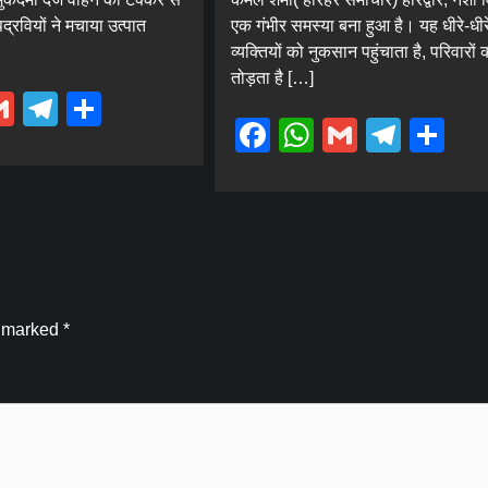
्रवियों ने मचाया उत्पात
एक गंभीर समस्या बना हुआ है। यह धीरे-धीर
व्यक्तियों को नुकसान पहुंचाता है, परिवारों 
तोड़ता है […]
ebook
hatsApp
Gmail
Telegram
Share
Facebook
WhatsApp
Gmail
Tele
Sh
e marked
*