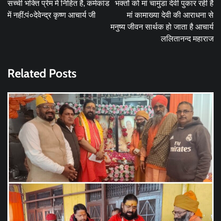
सच्ची भक्ति प्रेम में निहित है, कर्मकांड
भक्तों को मां चामुंडा देवी पुकार रही है
में नहीं:पं०देवेन्द्र कृष्ण आचार्य जी
मां कामाख्या देवी की आराधना से
मनुष्य जीवन सार्थक हो जाता है आचार्य
ललितानन्द महाराज
Related Posts