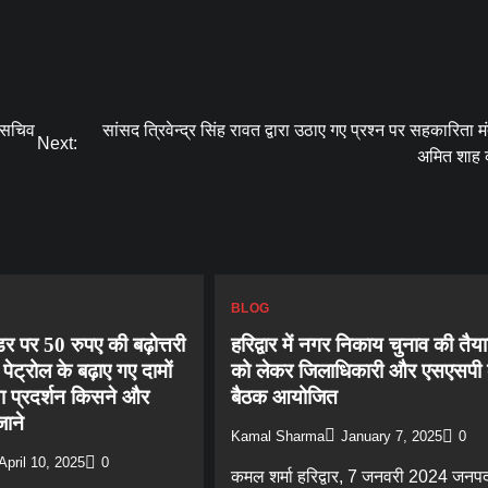
ी सचिव
सांसद त्रिवेन्द्र सिंह रावत द्वारा उठाए गए प्रश्न पर सहकारिता मं
Next:
अमित शाह क
BLOG
र पर 50 रुपए की बढ़ोत्तरी
हरिद्वार में नगर निकाय चुनाव की तैया
्रोल के बढ़ाए गए दामों
को लेकर जिलाधिकारी और एसएसपी
या प्रदर्शन किसने और
बैठक आयोजित
Blog
ाने
शिवभक्तों के बीच पहुंचे DM व SSP हरिद्वार,ली स
Kamal Sharma
January 7, 2025
0
में चाय की चुस्की
April 10, 2025
0
कमल शर्मा हरिद्वार, 7 जनवरी 2024 जनप