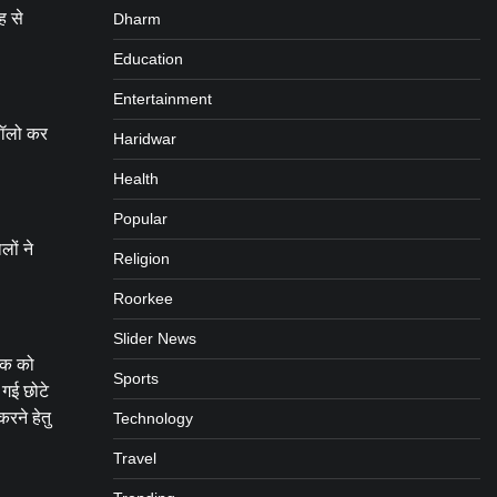
ह से
Dharm
Education
Entertainment
फॉलो कर
Haridwar
Health
Popular
लों ने
Religion
Roorkee
Slider News
ालक को
Sports
 गई छोटे
रने हेतु
Technology
Travel