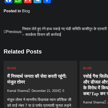
Posted in
Blog
Post
रिश्वत लेते हुए रंगे हाथ पकड़े गए मंडी समिति काशीपुर के प्रभार
Previous:
– सतर्कता विभाग की कार्रवाई
navigation
Related Posts
BLOG
BLOG
मैं निस्वार्थ जनता की सेवा करती रहूंगी:
रसोई गैस सिलेंड
मंजुल तोमर
और डीजल और पेट
के विरोध में कि
Kamal Sharma
December 21, 2024
0
कब?Tap कर ज
मंजुल तोमर ने माननीय विधायक मदन कौशिक जी
Kamal Sharma
को वार्ड नंबर 7 या 8 पार्षद प्रत्याशी चुनाव लड़ने