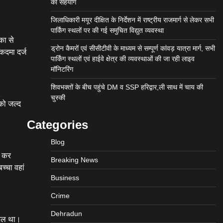
का सहयोग
जिलाधिकारी मयूर दीक्षित के निर्देशन में राष्ट्रीय राजमार्ग से लेकर सभी
पार्किंग स्थलों पर की गई समुचित विद्युत व्यवस्था
का से
ड्रोन कैमरों एवं सीसीटीवी के माध्यम से सम्पूर्ण कांवड़ यात्रा मार्ग, सभी
कदमा दर्ज
पार्किंग स्थलों एवं हाईवे क्षेत्र की व्यवस्थाओं की जा रही लाइव
मॉनिटरिंग
शिवभक्तों के बीच पहुंचे DM व SSP हरिद्वार,ली साथ में चाय की
चुस्की
 को जल्द
Categories
Blog
ल कर
Breaking News
च्चा वहां
Business
Crime
Dehradun
किल था।