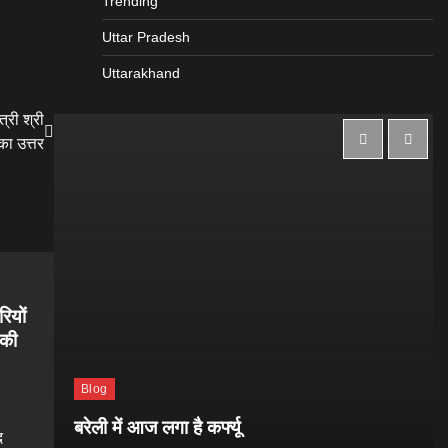
Trending
Uttar Pradesh
Uttarakhand
त्री श्री
ा उत्तर
रियों
 की
Blog
ाथ
बरेली में आज लगा है कर्फ्यू
द