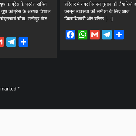
यूथ कांग्रेस के प्रदेश सचिव
हरिद्वार में नगर निकाय चुनाव की तैयारियों
Kamal Sharma
August 7, 2026
0
ूथ कांग्रेस के अध्यक्ष विशाल
कानून व्यवस्था की समीक्षा के लिए आज
ें चंद्राचार्य चौक, रानीपुर मोड
जिलाधिकारी और वरिष्ठ […]
Facebook
WhatsApp
Gmail
Tele
Sh
ebook
hatsApp
Gmail
Telegram
Share
e marked
*