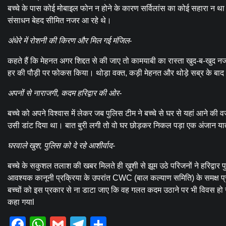
बच्चे के पास कोई मोबाइल फोन न होने के कारण सर्विलांस का कोई सहारा न था
संसाधन बेहद सीमित नजर आ रहे थे।
अंधेरे में रोशनी की किरण और मिल गई मंजिल-
कहते हैं कि मेहनत अगर शिद्दत से की जाए तो कामयाबी का रास्ता खुद-ब-खुद 
हर की पौड़ी पर फोकस किया। थोड़ा वक्त, कड़ी मेहनत और थोड़े सब्र के बाद 
अपनों से नाराजगी, कदम हरिद्वार की ओर-
बच्चे को अपने विश्वास में लेकर जब पुलिस टीम ने बच्चे से घर से यहां आने की
उसी डांट दिया था। बात बुरी लगी तो वो घर छोड़कर निकल पड़ा एक अंजान या
घरवाले खुश, पुलिस को दे रहे आशीर्वाद-
बच्चे के सकुशल तलाश की खबर मिलते ही ख़ुशी से झूम उठे परिजनों ने हरिद्व
आवश्यक कानूनी प्रक्रिया के उपरांत CWC (बाल कल्याण समिति) के समक्ष प्रस्
बच्चों को इस प्रकार से ना डाटा जाए कि वह गलत कदम उठाने पर भी विवस हो जाए
कहा गयाl
Facebook
WhatsApp
Gmail
Telegram
Share