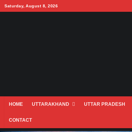
Skip
Saturday, August 8, 2026
to
content
HOME
UTTARAKHAND
UTTAR PRADESH
CONTACT