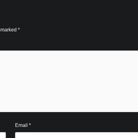
e marked
*
Email
*