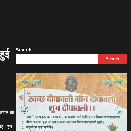
Search
हुई
Search
कोण्डे की
 गए। इन