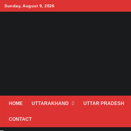
Skip
Sunday, August 9, 2026
to
content
HOME
UTTARAKHAND
UTTAR PRADESH
CONTACT