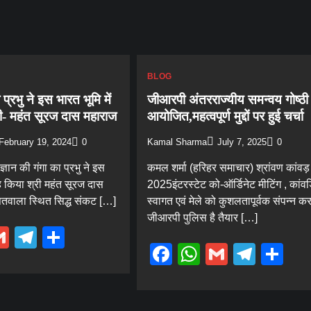
BLOG
 प्रभु ने इस भारत भूमि में
जीआरपी अंतरराज्यीय समन्वय गोष्ठी 
री- महंत सूरज दास महाराज
आयोजित,महत्वपूर्ण मुद्दों पर हुई चर्चा
February 19, 2024
0
Kamal Sharma
July 7, 2025
0
ज्ञान की गंगा का प्रभु ने इस
कमल शर्मा (हरिहर समाचार) श्रांवण कांवड़
वाह किया श्री महंत सूरज दास
2025इंटरस्टेट को-ऑर्डिनेट मीटिंग , कांवड़
ूपतवाला स्थित सिद्ध संकट […]
स्वागत एवं मेले को कुशलतापूर्वक संपन्न कर
जीआरपी पुलिस है तैयार […]
ebook
hatsApp
Gmail
Telegram
Share
Facebook
WhatsApp
Gmail
Tele
Sh