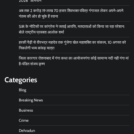
2026” अभियान
अब तक 2 करोड़ 19 लाख 70 हजार शिवभक्त पवित्र गंगाजल लेकर अपने-अपने
गंतव्य की ओर हो चुके हैं रवाना
SIR के नोटिसों पर कांग्रेस ने जताई आपत्ति, मतदाताओं को किया जा रहा परेशान:
बोले राष्ट्रीय प्रवक्ता आलोक शर्मा
हरकी पैड़ी से वीरभद्र महादेव तक गूंजेगा खेल महाशक्ति का संकल्प, 10 अगस्त को
निकलेगी भव्य कांवड़ यात्रा
जिला कारगार रोशनाबाद में गंगा कथा का आयोजनगंगा कोई सामान्य नदी नही गंगा मां
है-पंडित संजय कृष्ण
Categories
Blog
Breaking News
Business
Crime
Dehradun