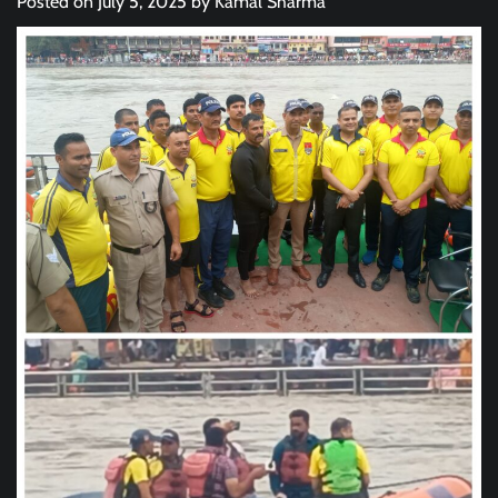
Posted on
July 5, 2025
by
Kamal Sharma