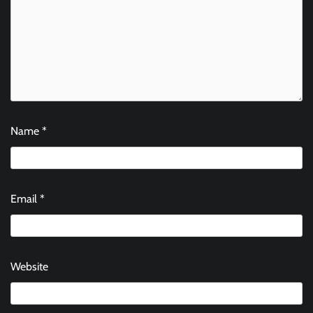
Name
*
Email
*
Website