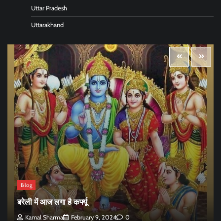
Uttar Pradesh
Uttarakhand
Blog
बरेली में आज लगा है कर्फ्यू
Kamal Sharma
February 9, 2024
0