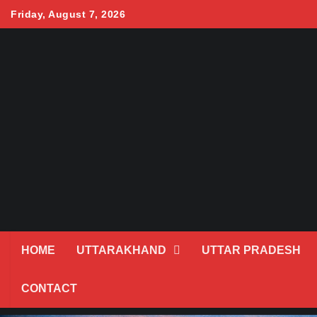
Skip
Friday, August 7, 2026
to
content
HOME
UTTARAKHAND
UTTAR PRADESH
CONTACT