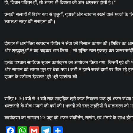
हो, विचार पवित्र हों, तो आत्मा भी दिव्यता की ओर अग्रसर होती है।”
उनकी सलाहों में विशेष रूप से बुज़ुर्गों, युवाओं और उपवास रखने वाले भक्तों 
स्वास्थ्य सत्र की सराहना की।
दोपहर में आयोजित रक्तदान शिविर ने सेवा की मिसाल कायम की।शिविर का आयोज
और श्रद्धालुओं ने बढ़-चढ़कर भाग लिया। सौ यूनिट रक्त एकत्र कर जरूरतमंदों 
इसके पश्चात सात्विक सृजन कार्यक्रम का आयोजन किया गया, जिसमें पूर्व की भां
और सामान को लागत मूल पर बेचा गया l सभी ने इतने सस्ते दामों पर मिल रहे हस
सृजन के स्टॉल्स देखकर भूरी भूरी प्रशंसा की l
रात्रि 6:30 बजे से 9 बजे तक सामूहिक श्री कष्ट निवारण पाठ एवं भजन संध्या मे
भक्तजनों के बीच भजनों की वर्षा की l भजनों की स्वर लहरियों ने वातावरण को 
कार्यक्रम का समापन 23 जून को भजन संकीर्तन, तारांग, एवं भंडारे के साथ हो
Facebook
WhatsApp
Gmail
Telegram
Share