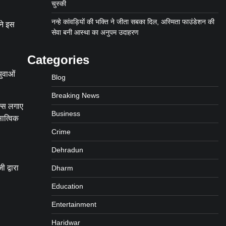
चुस्की
नन्हे कांवड़ियों की भक्ति ने जीता सबका दिल, अस्मिता फाउंडेशन की
ने इस
सेवा बनी आस्था का अनुपम उदाहरण
Categories
ुवाओं
Blog
Breaking News
ल्स लगाए
Business
सात्विक
Crime
Dehradun
 द्वारा
Dharm
Education
Entertainment
Haridwar