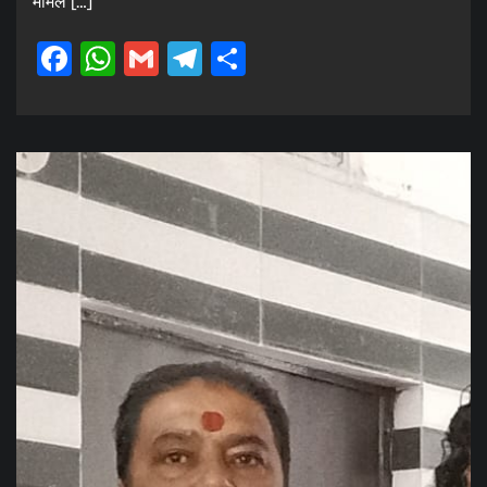
मामले […]
Facebook
WhatsApp
Gmail
Telegram
Share