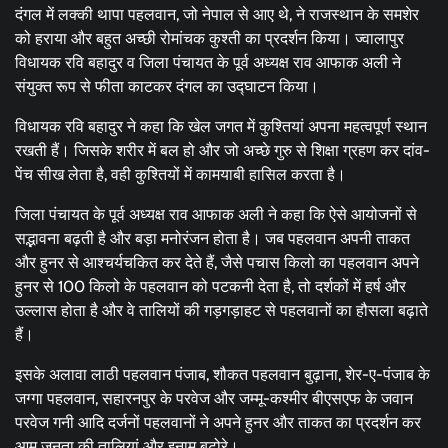
दंगल में लक्की थापा पहलवान, जो नेपाल से आए थे, ने राजस्थान के समशेर
को हराया और बहुत अच्छी रोमांचक कुश्ती का प्रदर्शन किया। ज्वालापुर
विधायक रवि बहादुर व जिला पंचायत के पूर्व अध्यक्ष राव आफाक अली ने
संयुक्त रूप से फीता काटकर दंगल का उद्घाटन किया।
विधायक रवि बहादुर ने कहा कि खेल जगत में कुश्तियां अपना महत्वपूर्ण स्थान
रखती हैं। जिसके शरीर में बल हो और जो अच्छे गुरु से शिक्षा ग्रहण कर दांव-
पेंच सीख लेता है, वही कुश्तियों में कामयाबी हासिल करता है।
जिला पंचायत के पूर्व अध्यक्ष राव आफाक अली ने कहा कि ऐसे आयोजनों से
सद्भावना बढ़ती है और बड़ा मनोरंजन होता है। जब पहलवान अपनी ताकत
और हुनर से आश्चर्यचकित कर देते हैं, जैसे पचास किलो का पहलवान अपने
हुनर से 100 किलो के पहलवान को पटकनी देता है, तो दर्शकों में हर्ष और
उल्लास होता है और वे तालियों की गड़गड़ाहट से पहलवानों का हौसला बढ़ाते
हैं।
इसके अलावा लाठी पहलवान पंजाब, शौकत पहलवान बुढ़ाना, शेर-ए-पंजाब के
जग्गा पहलवान, सहारनपुर के परवेज और जम्मू-कश्मीर बीएसएफ के जवान
परवेज गनी आदि दर्जनों पहलवानों ने अपने हुनर और ताकत का प्रदर्शन कर
आम जनता की तालियां और इनाम बटोरे।