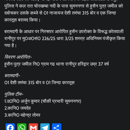
पुलिस ने कल रात चोरखम्बा नदी के पास सुमननगर से हुसैन पुत्र जमील को
दबोचकर उसके कब्जे से 01 नाजायज देशी तमंचा 315 बोर व एक जिन्दा
कारतूस बरामद किया।
बरामदगी के आधार पर गिरफ्तार आरोपित हुसैन उपरोक्त के विरूद्ध कोतवाली
रानीपुर पर मु0अ0सं0 226/25 धारा 3/25 शस्त्र अधिनियम पंजीकृत किया
गया है।
विवरण आरोपित-
हुसैन पुत्र जमील नि0 ग्राम गढ थाना रानीपुर हरिद्वार उम्र 37 वर्ष
बरामदगी-
01 देशी तमंचा 315 बोर व 01 जिन्दा कारतूस
पुलिस टीम-
1.उ0नि0 अर्जुन कुमार (चौकी प्रभारी सुमननगर)
2.कानि0 जयदेव
3.कानि0 महेन्द्र तोमर
Facebook
WhatsApp
Gmail
Telegram
Share