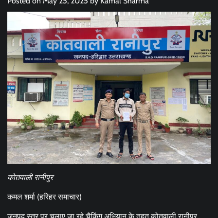
Posted on
May 25, 2025
by
Kamal Sharma
कोतवाली रानीपुर
कमल शर्मा (हरिहर समाचार)
जनपद स्तर पर चलाए जा रहे चैकिंग अभियान के तहत कोतवाली रानीपुर