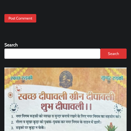
Search
Search