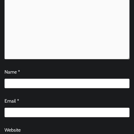
Name
*
Email
*
Website