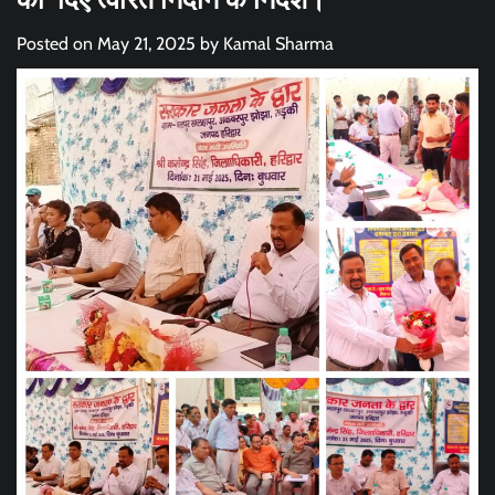
Posted on
May 21, 2025
by
Kamal Sharma