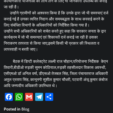
कल्याणकारी योजनाओं का लाभ लेने के लिए भी जानकारी उपलब्ध की कराई
जा रही है।
उन्होंने ग्रामीणों को आश्वस्त किया है कि उनके द्वारा जो भी समस्याएं दर्ज
कराई गई है उनका त्वरित निदान और समयबद्धता के साथ करवाई करने के
लिए संबंधित विभागों के अधिकारियों को निर्देशित किया गया है।
उन्होंने सभी अधिकारियों को सचेत करते हुए कहा कि सरकार जनता के द्वार
कार्यक्रम में जो भी समस्याएं एवं शिकायतें दर्ज कराई जा रही है उसका
निराकरण तत्परता से किया जाए,इसमें किसी भी प्रकार की स्थिलता व
लापरवाही न बरती जाए।
बैठक में डिप्टी कलेक्ट्रेट लक्ष्मी राज चौहान,परियोजना निर्देशक केएन
तिवारी,बीडीओ रुड़की सुमन कोठियाल,रुड़की तहसीलदार विकास अवस्थी,
एसीएमओ डॉ अनिल वर्मा, डीएसओ तेजबल सिंह, जिला पंचायतराज अधिकारी
अतुल प्रताप सिंह, कानूनगो सुशील कुमार चौधरी, पटवारी अंजू कुमार कंबोज
आदि जनपदीय अधिकारी उपस्थित थे।
Facebook
WhatsApp
Gmail
Telegram
Share
Posted in
Blog