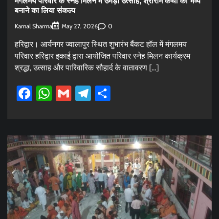
मंगलमय परिवार के स्नेह मिलन में उमड़ा उत्साह, श्रीराम कथा को भव्य
बनाने का लिया संकल्प
Kamal Sharma
0
May 27, 2026
हरिद्वार। आर्यनगर ज्वालापुर स्थित शुभारंभ बैंकट हॉल में मंगलमय
परिवार हरिद्वार इकाई द्वारा आयोजित परिवार स्नेह मिलन कार्यक्रम
श्रद्धा, उत्साह और पारिवारिक सौहार्द के वातावरण […]
Facebook
WhatsApp
Gmail
Telegram
Share