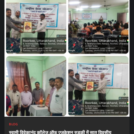
BLOG
स्वामी विवेकानंद कॉलेज ऑफ एजुकेशन रुड़की में सात दिवसीय