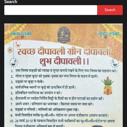
Search
Search