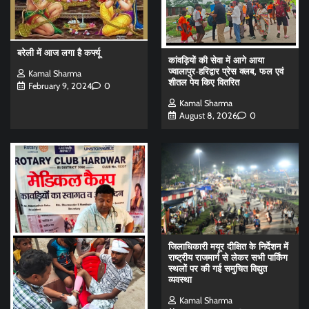
बरेली में आज लगा है कर्फ्यू
कांवड़ियों की सेवा में आगे आया
ज्वालापुर-हरिद्वार प्रेस क्लब, फल एवं
Kamal Sharma
शीतल पेय किए वितरित
February 9, 2024
0
Kamal Sharma
August 8, 2026
0
जिलाधिकारी मयूर दीक्षित के निर्देशन में
राष्ट्रीय राजमार्ग से लेकर सभी पार्किंग
स्थलों पर की गई समुचित विद्युत
व्यवस्था
Kamal Sharma