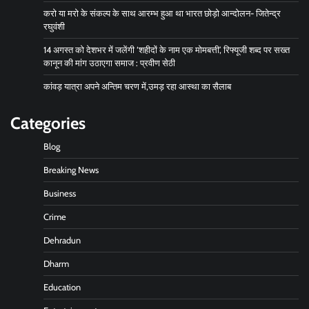
करो या मरो के संकल्प के साथ आरम्भ हुआ था भारत छोड़ो आन्दोलन- जितेन्द्र
रघुवंशी
14 अगस्त को देशभर में जलेंगी ‘शहीदों के नाम एक मोमबत्ती’, रिफ्यूजी शब्द पर सख्त
कानून की मांग उठाएगा समाज : प्रवीण सेठी
कांवड़ यात्रा अपने अन्तिम चरण में,उमड़ रहा आस्था का सैलाब
Categories
Blog
Breaking News
Business
Crime
Dehradun
Dharm
Education