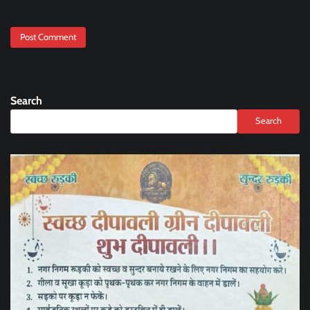
Search
Search