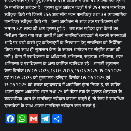
आवेदन पत्र प्राप्त हुए, जिसमें से 328 आवासीय तथा 42 व्यवसायिक श्रेणी
के मानचित्र आवेदन है। प्राप्त कुल आवेदन पत्रों में से 294 भवन मानचित्र
स्वीकृत किये गये जिसमें 256 आवासीय भवन मानचित्र तथा 38 व्यावसायिक
मानचित्र स्वीकृत किये गये। कैम्प आयोजन से आज तक प्राधिकरण को
लगभग 321 लाख की आय प्राप्त हुई है। उपाध्यक्ष महोदय द्वारा कैम्पों का
निरीक्षण किया गया तथा कैम्पों में आये नागरिकों/आवेदकों से उनकी समस्याओं
आदि पर चर्चा करते हुए कठिनाईयों के निस्तारण हेतु सम्बन्धित को निर्देशित
किया गया साथ ही सुशासन कैम्प के सफल आयोजन पर संतुष्टि व्यक्त की
गयी। कैम्प में प्राधिकरण के अधिशासी अभियन्ता, सहायक अभियन्ता, अवर
अभियन्ता व प्राधिकरण के अन्य कार्मिक उपस्थित रहे। आगामी सुशासन
कैम्प दिनांक 09.05.2025, 13.05.2025, 15.05.2025, 19.05.2025
एवं 21.05.2025 को मुख्यालय-हरिद्वार, दिनांक 09.05.2025 एवं
13.05.2025 को ब्लाक बहादराबाद में आयोजित होना नियत है, जो व्यक्ति
अपना एकल आवासीय भवन तथा 75 वर्ग मीटर तक के भूखण्ड क्षेत्रफल के
व्यवसायिक भवन के मानचित्र स्वीकृत कराना चाहते हैं, तो कैम्प में सम्बन्धित
दस्तावेजों के साथ आकर मानचित्र स्वीकृत करा सकते हैं।
Facebook
WhatsApp
Gmail
Telegram
Share