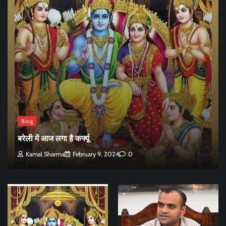
Blog
बरेली में आज लगा है कर्फ्यू
Kamal Sharma
February 9, 2024
0