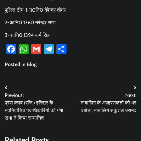
पुलिस टीम-1-उ0नि0 देवेन्द्र तोमर
2-कानि0 1360 नरेन्द्र राणा
3-कानि0 1394 कर्म सिंह
Facebook
WhatsApp
Gmail
Telegram
Share
Posted in
Blog
Post
Previous:
Next:
navigation
प्रेस क्लब (रजि.) हरिद्वार के
नाबालिग के अपहरणकर्ता को धर
नवनिर्वाचित पदाधिकारियों को गंगा
दबोचा, नाबालिग सकुशल बरामद
सभा ने किया सम्मानित
Related Posts