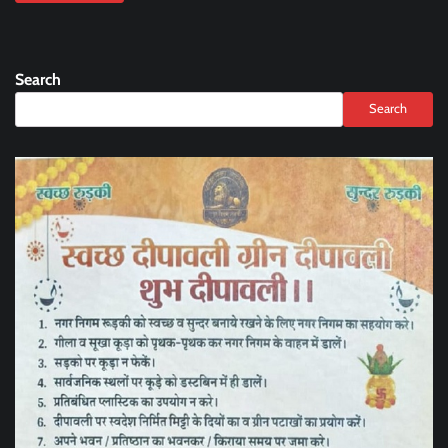
Search
Search