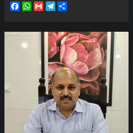
Facebook
WhatsApp
Gmail
Telegram
Share