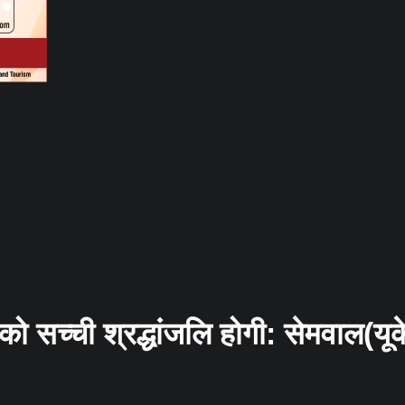
को सच्ची श्रद्धांजलि होगी: सेमवाल(यू