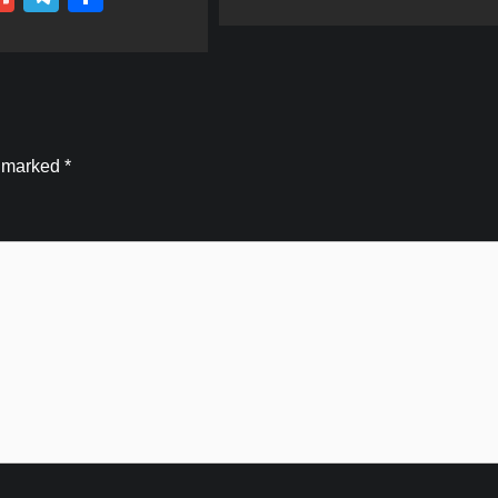
e marked
*