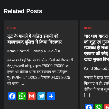
Related Posts
BLOG
BLOG
लूट के मामले में वांछित इनामी को
चार धाम यात्रा 
बहादराबाद पुलिस ने किया गिरफ्तार
को शुद्ध एवं गुणव
उपलब्ध हो तथा खा
Kamal Sharma
January 6, 2026
0
प्रकार की कोई
खाद्य सुरक्षा वि
कमल शर्मा (हरिहर समाचार) वांछितों की गिरफ्तारी
हेतु एसएसपी हरिद्वार द्वारा ₹5000-₹5000 का
Kamal Sharma
इनाम था घोषित थाना बहादराबाद पर पंजीकृत
मु०अ०सं०–541/2025 दिनांक 04.01.2026
जनपद में खाद्य पदार
को उक्त […]
मिलावट न हो, इस
दीक्षित ने खाद्य सु
Facebook
WhatsApp
Gmail
Telegram
Share
[…]
Fac
W