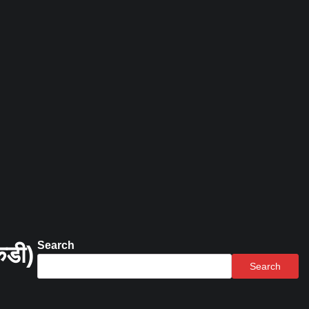
Search
केडी)
Search