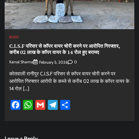
BLOG
C.I.S.F परिसर से कॉपर वायर चोरी करने पर आरोपित गिरफ्तार,
करीब 02 लाख के कॉपर वायर के 14 रोल हुए बरामद
Kamal Sharma
0
February 5, 2026
कोतवाली रानीपुर C.I.S.F परिसर से कॉपर वायर चोरी करने पर
आरोपित गिरफ्तार आरोपी के कब्जे से करीब 02 लाख के कॉपर वायर के
14 रोल […]
Facebook
WhatsApp
Gmail
Telegram
Share
Leave a Reply