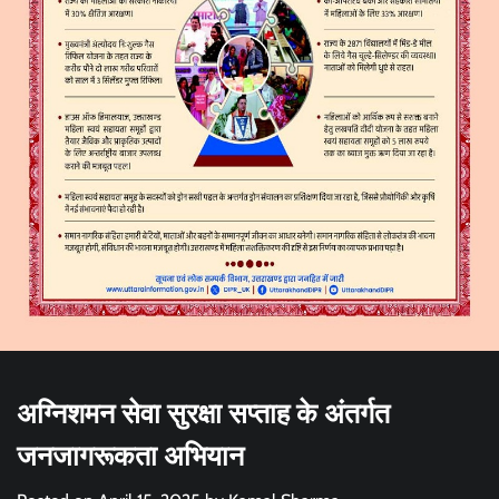
अग्निशमन सेवा सुरक्षा सप्ताह के अंतर्गत
जनजागरूकता अभियान