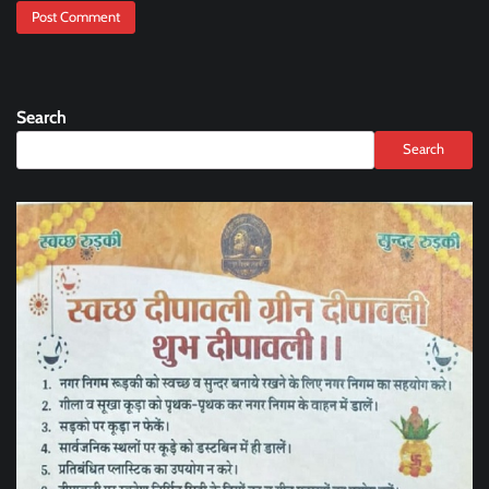
Search
Search