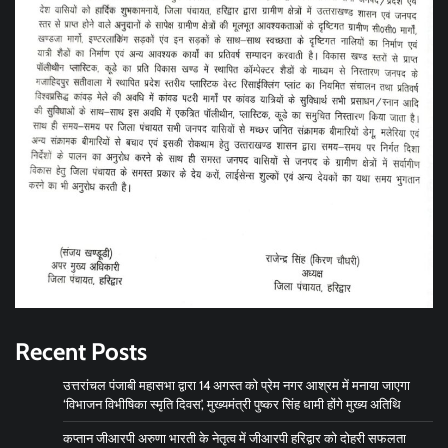
Recent Posts
उत्तरांचल पंजाबी महासभा द्वारा 14 अगस्त को प्रेम नगर आश्रम में मनाया जाएगा
‘विभाजन विभीषिका स्मृति दिवस’, मुख्यमंत्री पुष्कर सिंह धामी होंगे मुख्य अतिथि
कप्तान जीआरपी अरुणा भारती के नेतृत्व में जीआरपी हरिद्वार को दोहरी सफलता