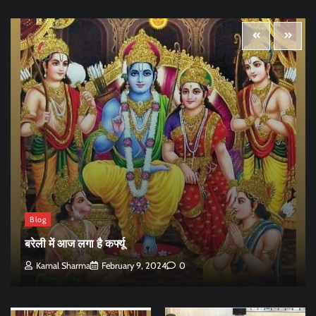
Blog
बरेली में आज लगा है कर्फ्यू
Kamal Sharma
February 9, 2024
0