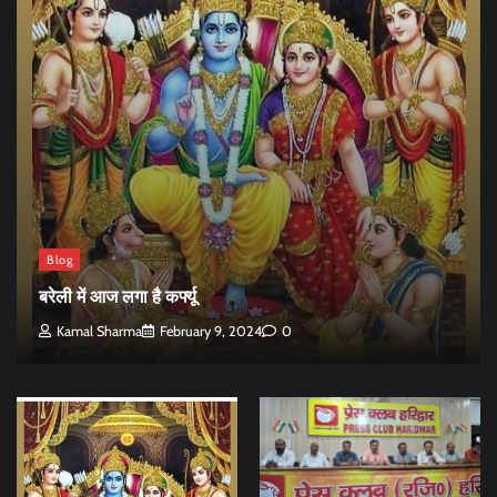
Blog
बरेली में आज लगा है कर्फ्यू
Kamal Sharma
February 9, 2024
0