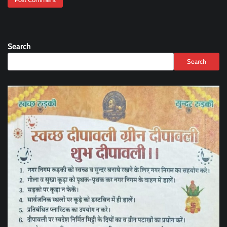
Search
Search