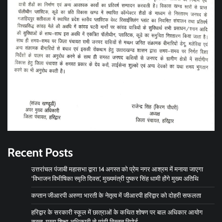
Recent Posts
उत्तरांचल पंजाबी महासभा द्वारा 14 अगस्त को प्रेम नगर आश्रम में मनाया जाएगा
‘विभाजन विभीषिका स्मृति दिवस’, मुख्यमंत्री पुष्कर सिंह धामी होंगे मुख्य अतिथि
कप्तान जीआरपी अरुणा भारती के नेतृत्व में जीआरपी हरिद्वार को दोहरी सफलता
हरिद्वार के सरकारी स्कूल में छात्राओं के कथित शोषण पर बाल अधिकार आयोग
सख्त, मुख्य शिक्षा अधिकारी से मांगी विस्तृत रिपोर्ट