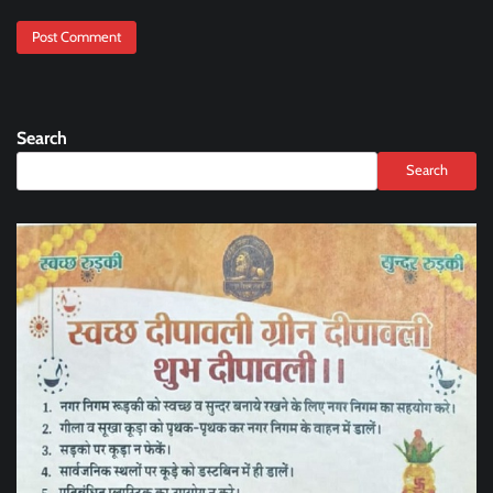
Search
Search