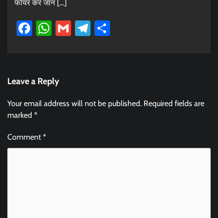
फॉयर कर जान […]
Facebook
WhatsApp
Gmail
Telegram
Share
Leave a Reply
Your email address will not be published.
Required fields are
marked
*
Comment
*