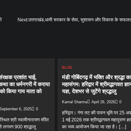
ी
Next:
उत्तराखंड,धामी सरकार के सेवा, सुशासन और विकास के सफलतम
BLOG
ंरक्षक प्रशांत भाई,
मंडी गोबिंदगढ़ में भक्ति और श्रद्धा क
कथा का धर्मनगरी में कराया
महासंगम: हरिद्वार में श्रीमद्भागवत ज्ञा
ो किया गाय माता को
यज्ञ, देशभर से जुटेंगे श्रद्धालु
Kamal Sharma
April 26, 2026
0
September 6, 2025
0
हरिद्वार। गंगा तट की पावन भूमि पर 25 अप्
 स्थित श्री स्वामीनारायण मंदिर
1 मई 2026 तक श्रीमद्भागवत महापुराण ज्ञा
से लगभग 900 श्रद्धालु
का भव्य आयोजन किया जा रहा है। […]