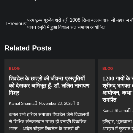
Post
परम पूज्य गुरुदेव श्री श्री 1008 सिया बल्लभ दास जी महाराज क
Previous:
पावन स्मृति में हुआ विशाल संत समागम आयोजित
navigation
Related Posts
BLOG
BLOG
शिवडेल के छात्रों की जीवन्त प्रस्तुतियों
1200 गायों के स
को देखकर अभिभूत हूँ- डॉ. ललित नारायण
श्रीमद् भागवत 
मिश्र
आयोजन, कथा क
समर्पित
Kamal Sharma
November 23, 2025
0
Kamal Sharma
कमल शर्मा हरिहर समाचार शिवडेल जैसे विद्यालयों
से शिक्षित संस्कारवान छात्र ही बनाएंगे विकसित
हरिद्वार, भूपतवाला
भारत – आदेश चौहान शिवडेल के छात्रों की
आश्रम में गुजरात 