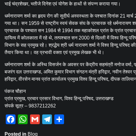
भाई चंद्रशेखर, भतीजे दिनेश एवं योगेश के हाथों से संपन्न कराया गया।
धर्मनारायण शर्मा का हृदय रोग की सुदीर्घ अस्वस्थता के पश्चात दिनांक 21 मार्च 
गया था। सन 1959 से राष्ट्रीय स्वयं सेवक संघ के प्रचारक रहे धर्मनारायण शर्म
प्रचारक के पश्चात सन 1984 से 1994 तक महाकोशल प्रांत के प्रांत प्रचारक र
दायित्व में कोलकाता में रहे थे, तत्पश्चात सन 2000 से दिल्ली में विश्व हिन्दू 
विभाग के सह प्रमुख रहे। श्रद्धेय श्री धर्म नारायण शर्मा ने विश्व हिन्दू परि
तैयार किया था। वह प्रभावी वक्ता एवं प्रमुख लेखक भी थे।
धर्मनारायण शर्मा के अस्थि विसर्जन के अवसर पर केंद्रीय सहमंत्री मनोज वर्मा, 
बजरंग दल उत्तराखण्ड, अमित कुमार विभाग संगठन मंत्री हरिद्वार, नवीन तेश्वर प्
हरिद्वार, वीरसेन मानव प्रांत कार्यालय प्रमुख विश्व हिन्दू परिषद, दीपक तालिय
पंकज चौहान
प्रांत प्रमुख, प्रचार प्रसार विभाग, विश्व हिन्दू परिषद, उत्तराखण्ड
संपर्क सूत्र – 9837212262
Facebook
WhatsApp
Gmail
Telegram
Share
Posted in
Blog