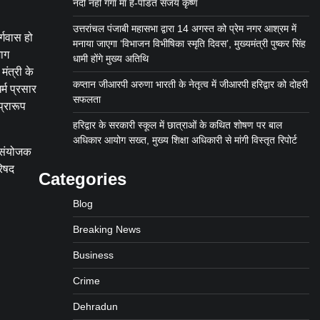
नदी नही गंगा मां है-पंडित संजय कृष्ण
उत्तरांचल पंजाबी महासभा द्वारा 14 अगस्त को प्रेम नगर आश्रम में
र्गवास हो
मनाया जाएगा ‘विभाजन विभीषिका स्मृति दिवस’, मुख्यमंत्री पुष्कर सिंह
भाग
धामी होंगे मुख्य अतिथि
ंत्री के
कप्तान जीआरपी अरुणा भारती के नेतृत्व में जीआरपी हरिद्वार को दोहरी
र्म प्रसार
सफलता
प्रारूप
हरिद्वार के सरकारी स्कूल में छात्राओं के कथित शोषण पर बाल
अधिकार आयोग सख्त, मुख्य शिक्षा अधिकारी से मांगी विस्तृत रिपोर्ट
त संयोजक
रिषद
Categories
Blog
Breaking News
Business
Crime
Dehradun