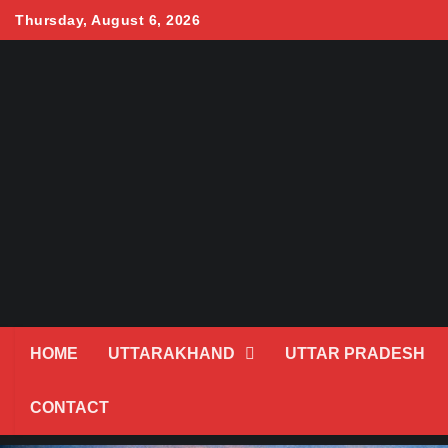
Skip
Thursday, August 6, 2026
to
content
HOME
UTTARAKHAND
UTTAR PRADESH
CONTACT