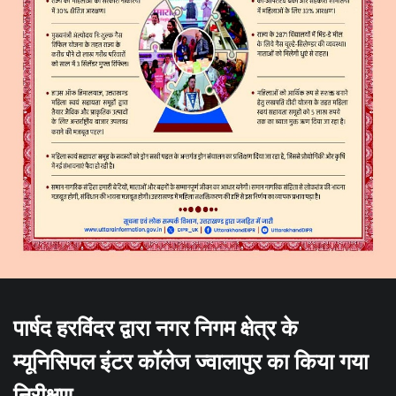
पार्षद हरविंदर द्वारा नगर निगम क्षेत्र के
म्यूनिसिपल इंटर कॉलेज ज्वालापुर का किया गया
निरीक्षण