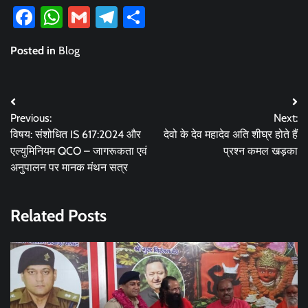
Facebook
WhatsApp
Gmail
Telegram
Share
Posted in
Blog
Post
Previous:
Next:
navigation
विषय: संशोधित IS 617:2024 और
देवो के देव महादेव अति शीघ्र होते हैं
एल्युमिनियम QCO – जागरूकता एवं
प्रश्न कमल खड़का
अनुपालन पर मानक मंथन सत्र
Related Posts