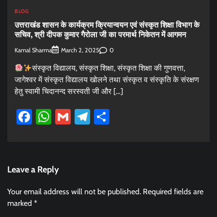
BLOG
उत्तराखंड शासन के कार्यक्रम क्रियान्वयन एवं संस्कृत शिक्षा विभाग के
सचिव, श्री दीपक कुमार गैरोला जी का परमार्थ निकेतन में आगमन
Kamal Sharma
0
March 2, 2025
संस्कृत विद्यालय, संस्कृत शिक्षा, संस्कृत शिक्षा की गुणवत्ता,
जागेश्वर में संस्कृत विद्यालय खोलने तथा संस्कृत व संस्कृति के संरक्षण
हेतु स्वामी चिदानन्द सरस्वती जी और […]
Facebook
WhatsApp
Gmail
Telegram
Share
Leave a Reply
Your email address will not be published.
Required fields are
marked
*