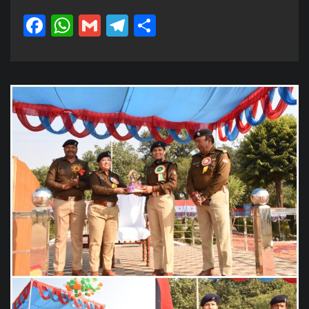
Facebook
WhatsApp
Gmail
Telegram
Share