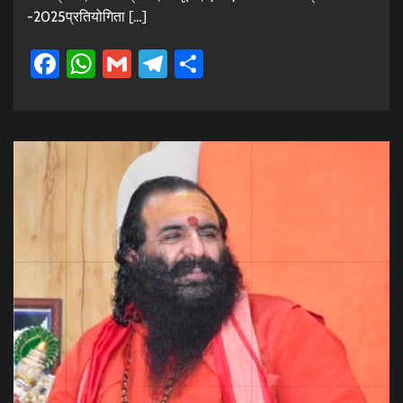
-2025प्रतियोगिता […]
Facebook
WhatsApp
Gmail
Telegram
Share