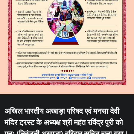
अखिल भारतीय अखाड़ा परिषद एवं मनसा देवी
मंदिर ट्रस्ट के अध्यक्ष श्री महंत रविंद्र पुरी को
पुनः (निरंजनी अखाड़ा) हरिद्वार सचिव चुना गया।