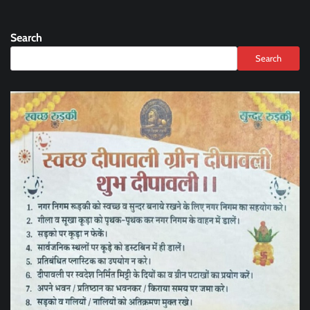
Search
Search