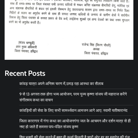
Recent Posts
कांवड़ यात्रा अपने अन्तिम चरण में,उमड़ रहा आस्था का सैलाब
9 से 13 अगस्त तक होगा भव्य आयोजन, परम पूज्य कृष्णा संजय जी महाराज करेंगे
संगीतमय कथा का वाचन
कांवड़ियों की सेवा के लिए सभी सामर्थ्यवान आमजन आगे आए: स्वामी यतीश्वरानंद
जिला कारागार में गंगा कथा का आयोजनगंगा जल के आचमन और दर्शन मात्र से ही
नष्ट हो जाते हैं समस्त पाप-पंडित संजय कृष्ण
शिव भक्तों की सेवा करने मैं बहुत ही ऊर्जा मिलती है चारों ओर हर हर महादेव की गूंज