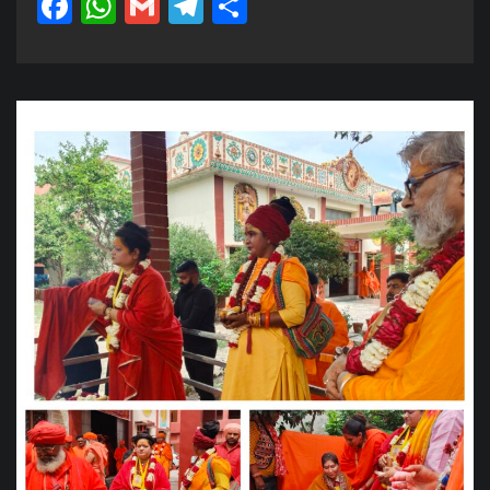
Facebook
WhatsApp
Gmail
Telegram
Share