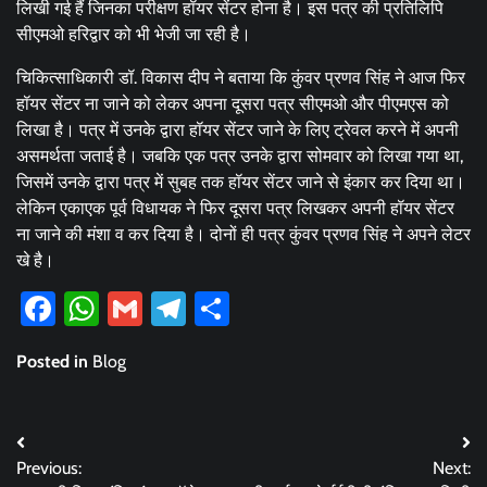
लिखी गई हैं जिनका परीक्षण हॉयर सेंटर होना है। इस पत्र की प्रतिलिपि
सीएमओ हरिद्वार को भी भेजी जा रही है।
चिकित्साधिकारी डॉ. विकास दीप ने बताया कि कुंवर प्रणव सिंह ने आज फिर
हॉयर सेंटर ना जाने को लेकर अपना दूसरा पत्र सीएमओ और पीएमएस को
लिखा है। पत्र में उनके द्वारा हॉयर सेंटर जाने के लिए ट्रेवल करने में अपनी
असमर्थता जताई है। जबकि एक पत्र उनके द्वारा सोमवार को लिखा गया था,
जिसमें उनके द्वारा पत्र में सुबह तक हॉयर सेंटर जाने से इंकार कर दिया था।
लेकिन एकाएक पूर्व विधायक ने फिर दूसरा पत्र लिखकर अपनी हॉयर सेंटर
ना जाने की मंशा व कर दिया है। दोनों ही पत्र कुंवर प्रणव सिंह ने अपने लेटर
खे है।
Facebook
WhatsApp
Gmail
Telegram
Share
Posted in
Blog
Post
Previous:
Next:
navigation