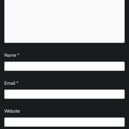
Name
*
Email
*
Website