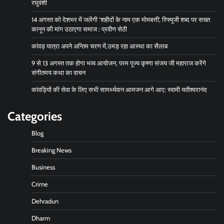
रघुवंशी
14 अगस्त को देशभर में जलेंगी ‘शहीदों के नाम एक मोमबत्ती’, रिफ्यूजी शब्द पर सख्त
कानून की मांग उठाएगा समाज : प्रवीण सेठी
कांवड़ यात्रा अपने अन्तिम चरण में,उमड़ रहा आस्था का सैलाब
9 से 13 अगस्त तक होगा भव्य आयोजन, परम पूज्य कृष्णा संजय जी महाराज करेंगे
संगीतमय कथा का वाचन
कांवड़ियों की सेवा के लिए सभी सामर्थ्यवान आमजन आगे आए: स्वामी यतीश्वरानंद
Categories
Blog
Breaking News
Business
Crime
Dehradun
Dharm