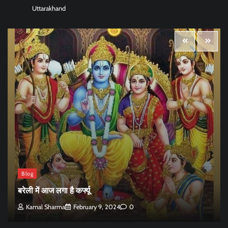
Uttarakhand
Blog
बरेली में आज लगा है कर्फ्यू
Kamal Sharma
February 9, 2024
0