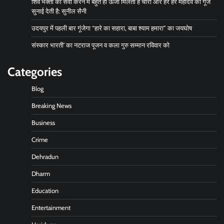
शिव भक्तों की सेवा करने मैं बहुत ही ऊर्जा मिलती है चारों ओर हर हर महादेव की गूंज
सुनाई देती है: सुनील सैनी
उदयपुर में पहली बार गूंजेगा “हारे का सहारा, बाबा श्याम हमारा” का जयघोष
संस्कार भारती’ का नटराज पूजन व कला गुरु सम्मान रविवार को
Categories
Blog
Breaking News
Business
Crime
Dehradun
Dharm
Education
Entertainment