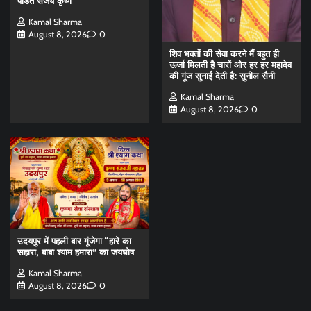
पंडित संजय कृष्ण
Kamal Sharma
August 8, 2026
0
शिव भक्तों की सेवा करने मैं बहुत ही
ऊर्जा मिलती है चारों ओर हर हर महादेव
की गूंज सुनाई देती है: सुनील सैनी
Kamal Sharma
August 8, 2026
0
उदयपुर में पहली बार गूंजेगा “हारे का
सहारा, बाबा श्याम हमारा” का जयघोष
Kamal Sharma
August 8, 2026
0