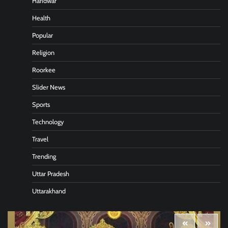
Haridwar
Health
Popular
Religion
Roorkee
Slider News
Sports
Technology
Travel
Trending
Uttar Pradesh
Uttarakhand