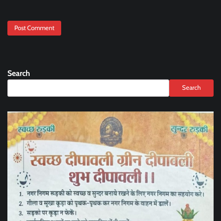
Search
Search