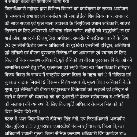
में समीक्षा बैठक का आयोजन किया गया।
जिलाधिकारी महोदय द्वारा विभिन्न विभागों को कार्यक्रम के सफल आयोजन
के सम्बन्ध में सभागार एवं कार्यालय की सफाई ईओ शिवालिक नगर, सभागार
की साज सज्जा एवं फूल माला व्यवस्था के लिएजिला उधान अधिकारी, साउडं
सिस्टम के लिए अधिशासी अभियंता लोक नर्माण, शहीदों को श्रृद्धांजंिल एवं
गार्ड ऑफ आनर के लिए पुलिस अधीक्षक, समारोह में प्रतिभाग करने के लिए
20 एन,सीसीकैडेट कमान अधिकारी 31 यू0के0 एनसीसी हरिद्वार, अतिथियों
पूर्व सैनिको एवं वीरता पुरस्कार विजेताओं का आवागमन एवं स्वागत के लिए
जिला सैनिक कल्याण अधिकारी, पूर्व सैनिकों एवं वीरता पुरस्कार विजेताओं को
सम्मानित करने हेतु शॉल, फूलमाला एवं स्मृति चिन्ह उप जिलाधिकारी हरिद्वार,
विजय दिवस के सम्बंध में राष्ट्रीय एकता दिवस के महत्व बारंे में गोष्ठिया एवं
नुक्कड़ नाटक जिसमें 16 दिसम्बर विशेष महत्व हो, मुख्य शिक्षा अधिकारी के.के
गुप्ता, पूर्व सैनिकों की वीरता एवंपुरस्कार विजेताओं को रूड़की एवं हरिद्वार से
लाने व लेजाने की व्यवस्था को को एआरटीओ पंकज श्रीवास्तव व अतिथियों
की जलपान की व्यवस्था के लिए जिलापूर्ति अधिकार तेजबल सिंह को को
दिशा निर्देश दिये गये।
बैठक में अपर जिलाधिकारी दीपेन्द्र सिंह नेगी, उप जिलाधिकारी अजयवीर
सिंह, पुलिस शंातनु पराशर, एआरटीओ पंकज श्रीवास्तव, जिला क्रिडा
अधिकारी शबाली गुरूंग, जिला सैनिक कल्याण अधिकारी विंग कमांडर डा०