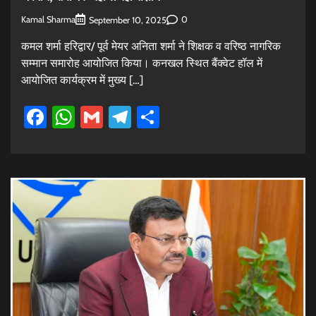
Kamal Sharma
0
September 10, 2025
कमल शर्मा हरिद्वार/ पूर्व मेयर अनिता शर्मा ने शिक्षक व वरिष्ठ नागरिक
सम्मान समारोह आयोजित किया। कनखल स्थित बैंक्वेट हॉल में
आयोजित कार्यक्रम में मुख्य […]
Facebook
WhatsApp
Gmail
Telegram
Share