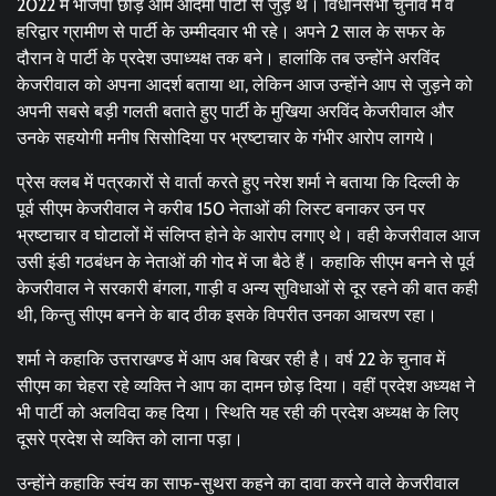
2022 में भाजपा छोड़ आम आदमी पार्टी से जुड़े थे। विधानसभा चुनाव में वे
हरिद्वार ग्रामीण से पार्टी के उम्मीदवार भी रहे। अपने 2 साल के सफर के
दौरान वे पार्टी के प्रदेश उपाध्यक्ष तक बने। हालांकि तब उन्होंने अरविंद
केजरीवाल को अपना आदर्श बताया था, लेकिन आज उन्होंने आप से जुड़ने को
अपनी सबसे बड़ी गलती बताते हुए पार्टी के मुखिया अरविंद केजरीवाल और
उनके सहयोगी मनीष सिसोदिया पर भ्रष्टाचार के गंभीर आरोप लागये।
प्रेस क्लब में पत्रकारों से वार्ता करते हुए नरेश शर्मा ने बताया कि दिल्ली के
पूर्व सीएम केजरीवाल ने करीब 150 नेताओं की लिस्ट बनाकर उन पर
भ्रष्टाचार व घोटालों में संलिप्त होने के आरोप लगाए थे। वही केजरीवाल आज
उसी इंडी गठबंधन के नेताओं की गोद में जा बैठे हैं। कहाकि सीएम बनने से पूर्व
केजरीवाल ने सरकारी बंगला, गाड़ी व अन्य सुविधाओं से दूर रहने की बात कही
थी, किन्तु सीएम बनने के बाद ठीक इसके विपरीत उनका आचरण रहा।
शर्मा ने कहाकि उत्तराखण्ड में आप अब बिखर रही है। वर्ष 22 के चुनाव में
सीएम का चेहरा रहे व्यक्ति ने आप का दामन छोड़ दिया। वहीं प्रदेश अध्यक्ष ने
भी पार्टी को अलविदा कह दिया। स्थिति यह रही की प्रदेश अध्यक्ष के लिए
दूसरे प्रदेश से व्यक्ति को लाना पड़ा।
उन्होंने कहाकि स्वंय का साफ-सुथरा कहने का दावा करने वाले केजरीवाल