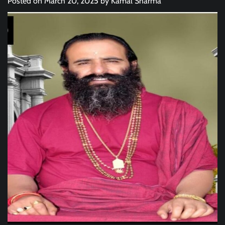
Posted on
March 20, 2025
by
Kamal Sharma