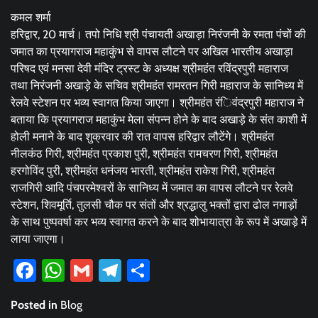
कमल शर्मा
हरिद्वार, 20 मार्च। तपो निधि श्री पंचायती अखाड़ा निरंजनी के रमता पंचों की
जमात का प्रयागराज महाकुंभ से वापस लौटने पर अखिल भारतीय अखाड़ा
परिषद एवं मनसा देवी मंदिर ट्रस्ट के अध्यक्ष श्रीमहंत रविंद्रपुरी महाराज
तथा निरंजनी अखाड़े के सचिव श्रीमहंत रामरतन गिरी महाराज के सानिध्य में
रेलवे स्टेशन पर भव्य स्वागत किया जाएगा। श्रीमहंत रंिवंद्रपुरी महाराज ने
बताया कि प्रयागराज महाकुंभ मेला संपन्न होने के बाद अखाड़े के संत काशी में
होली मनाने के बाद शुक्रवार की रात वापस हरिद्वार लौटेंगे। श्रीमहंत
नीलकंठ गिरी, श्रीमहंत प्रकाश पुरी, श्रीमहंत रामचरण गिरी, श्रीमहंत
हरगोविंद पुरी, श्रीमहंत धनंजय भारती, श्रीमहंत राकेश गिरी, श्रीमहंत
राजगिरी आदि पंचपरमेश्वरों के सानिध्य में जमात का वापस लौटने पर रेलवे
स्टेशन, शिवमूर्ति, तुलसी चौक पर संतों और श्रद्धालु भक्तों द्वारा ढोल नगाड़ों
के साथ पुष्पवर्षा कर भव्य स्वागत करने के बाद शोभायात्रा के रूप में अखाड़े में
लाया जाएगा।
Facebook
WhatsApp
Gmail
Telegram
Share
Posted in
Blog