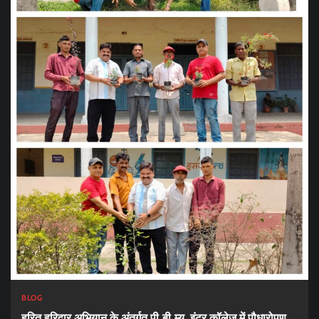
BLOG
हरित हरिद्वार अभियान के अंतर्गत पी.बी.म्यू. इंटर कॉलेज में पौधारोपण,