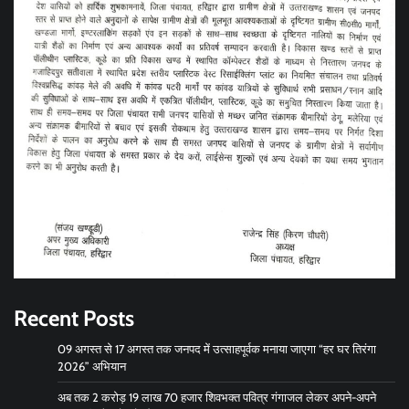
Recent Posts
09 अगस्त से 17 अगस्त तक जनपद में उत्साहपूर्वक मनाया जाएगा “हर घर तिरंगा
2026” अभियान
अब तक 2 करोड़ 19 लाख 70 हजार शिवभक्त पवित्र गंगाजल लेकर अपने-अपने