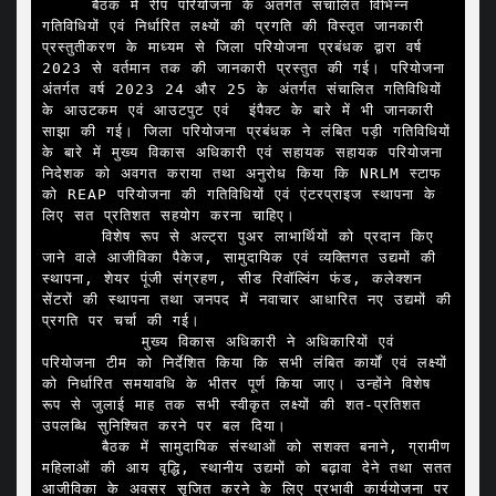
     बैठक में रीप परियोजना के अंतर्गत संचालित विभिन्न 
गतिविधियों एवं निर्धारित लक्ष्यों की प्रगति की विस्तृत जानकारी 
प्रस्तुतीकरण के माध्यम से जिला परियोजना प्रबंधक द्वारा वर्ष 
2023 से वर्तमान तक की जानकारी प्रस्तुत की गई। परियोजना 
अंतर्गत वर्ष 2023 24 और 25 के अंतर्गत संचालित गतिविधियों 
के आउटकम एवं आउटपुट एवं  इंपैक्ट के बारे में भी जानकारी 
साझा की गई। जिला परियोजना प्रबंधक ने लंबित पड़ी गतिविधियों 
के बारे में मुख्य विकास अधिकारी एवं सहायक सहायक परियोजना 
निदेशक को अवगत कराया तथा अनुरोध किया कि NRLM स्टाफ 
को REAP परियोजना की गतिविधियों एवं एंटरप्राइज स्थापना के 
लिए सत प्रतिशत सहयोग करना चाहिए।

      विशेष रूप से अल्ट्रा पुअर लाभार्थियों को प्रदान किए 
जाने वाले आजीविका पैकेज, सामुदायिक एवं व्यक्तिगत उद्यमों की 
स्थापना, शेयर पूंजी संग्रहण, सीड रिवॉल्विंग फंड, कलेक्शन 
सेंटरों की स्थापना तथा जनपद में नवाचार आधारित नए उद्यमों की 
प्रगति पर चर्चा की गई।

          मुख्य विकास अधिकारी ने अधिकारियों एवं 
परियोजना टीम को निर्देशित किया कि सभी लंबित कार्यों एवं लक्ष्यों 
को निर्धारित समयावधि के भीतर पूर्ण किया जाए। उन्होंने विशेष 
रूप से जुलाई माह तक सभी स्वीकृत लक्ष्यों की शत-प्रतिशत 
उपलब्धि सुनिश्चित करने पर बल दिया।

      बैठक में सामुदायिक संस्थाओं को सशक्त बनाने, ग्रामीण 
महिलाओं की आय वृद्धि, स्थानीय उद्यमों को बढ़ावा देने तथा सतत 
आजीविका के अवसर सृजित करने के लिए प्रभावी कार्ययोजना पर 