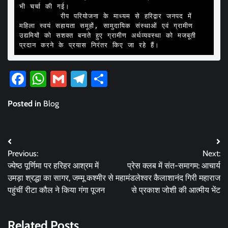
भी चर्चा की गई।

         रीप परियोजना के माध्यम से हरिद्वार जनपद में 
महिला स्वयं सहायता समूहों, सामुदायिक संस्थाओं एवं ग्रामीण 
उद्यमियों को सशक्त बनाते हुए ग्रामीण अर्थव्यवस्था को मजबूती 
प्रदान करने के प्रयास निरंतर किए जा रहे हैं।
Facebook
WhatsApp
Gmail
Telegram
Share
Posted in
Blog
Post
Previous:
Next:
navigation
ज्येष्ठ पूर्णिमा पर हरिहर आश्रम में
प्रेस क्लब में संत-समागम: आचार्य
उमड़ा श्रद्धा का सागर, जम्मू कश्मीर से
महामंडलेश्वर कैलाशानंद गिरी महाराज
पहुंचीं रीटा कौल ने किया गंगा पूजन
से प्रकाश जोशी की आत्मीय भेंट
Related Posts