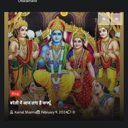
Uttarakhand
Blog
बरेली में आज लगा है कर्फ्यू
Kamal Sharma
February 9, 2024
0