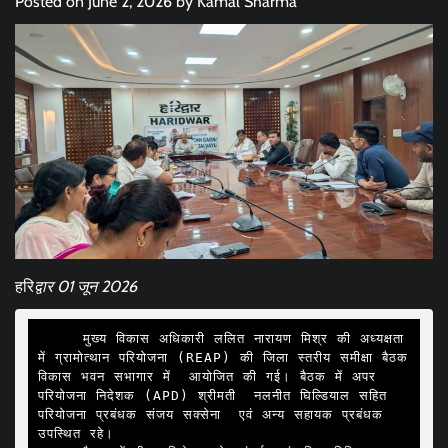
Posted on
June 2, 2026
by
Kamal Sharma
हरि
द्वार 01 जून 2026
     मुख्य विकास अधिकारी ललित नारायण मिश्र की अध्यक्षता 
में ग्रामोत्थान परियोजना (REAP) की जिला स्तरीय समीक्षा बैठक 
विकास भवन सभागार में  आयोजित की गई। बैठक में अपर 
परियोजना निदेशक (APD) श्रीमती  नलनीत घिल्डियाल सहित 
परियोजना प्रबंधक संजय सक्सेना  एवं अन्य सहायक प्रबंधक 
उपस्थित रहे।
