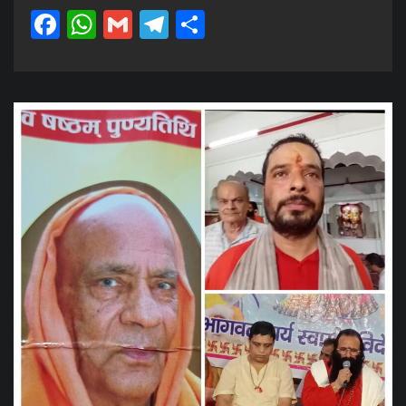
Facebook
WhatsApp
Gmail
Telegram
Share