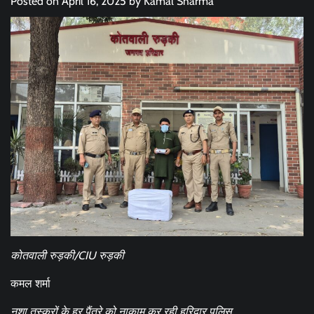
Posted on
April 16, 2025
by
Kamal Sharma
कोतवाली रुड़की/CIU रुड़की
कमल शर्मा
नशा तस्करों के हर पैंतरे को नाकाम कर रही हरिद्वार पुलिस