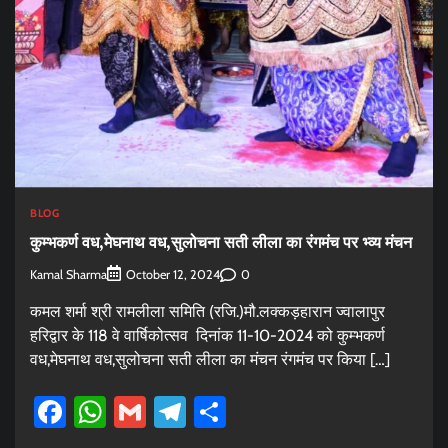
BLOG
कुम्भकर्ण वध,मेघनाथ वध,सुलोचना सती लीला का रंगमंच पर भ्व्य मंचन
Kamal Sharma
0
October 12, 2024
कमल शर्मा श्री रामलीला समिति (रजि.)मौ.लक्कड़हारान ज्वालापुर
हरिद्वार के 118 वे वार्षिकोत्सव दिनांक 11-10-2024 को कुम्भकर्ण
वध,मेघनाथ वध,सुलोचना सती लीला का मंचन रंगमंच पर किया […]
Facebook
WhatsApp
Gmail
Telegram
Share