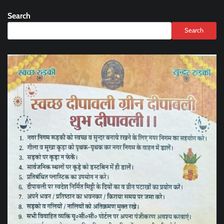
Search
Search