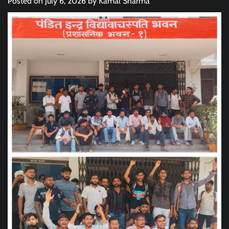
Posted on
July 6, 2026
by
Kamal Sharma