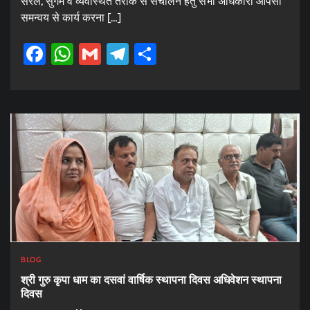
सरल, सुगम व व्यवस्थित तरीके से संचालन हेतु सभी अधिकारी आपसी
समन्वय से कार्य करना […]
Facebook
WhatsApp
Gmail
Telegram
Share
BLOG
श्री गुरु कृपा धाम का दसवां वार्षिक स्थापना दिवस अधिवेशन स्थापना
दिवस