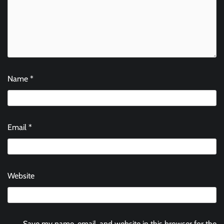
Name
*
Email
*
Website
Save my name, email, and website in this browser for the