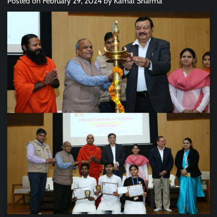
Posted on
February 29, 2024
by
Kamal Sharma