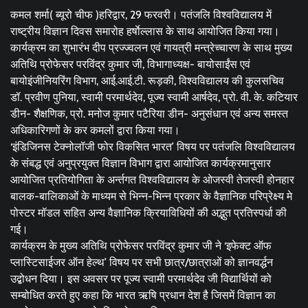
कमल शर्मा( ब्यूरो चीफ )हरिद्वार, 29 फरवरी। पतंजलि विश्वविद्यालय में
राष्ट्रीय विज्ञान दिवस समारोह हर्षाेल्लास के साथ आयोजित किया गया।
कार्यक्रम का शुभारंभ दीप प्रज्ज्वलन एवं गायत्री मन्त्रेच्चारण के साथ मुख्य
अतिथि प्रोफेसर परविंद्र कुमार जी, विभागाध्यक्ष- बायोसाईंस एवं
बायोइंजीनियरिंग विभाग, आई.आई.टी. रूड़की, विश्वविद्यालय की कुलसचिव
डॉ. प्रवीण पुनिया, स्वामी परमार्थदेव, पूज्य स्वामी आर्षदेव, प्रो. वी. के. कटियार
डीन- शैक्षणिक, प्रो. मनोज कुमार पटैरिया डीन- अनुसंधान एवं अन्य समस्त
अधिकारिगणों के कर कमलों द्वारा किया गया।
‘इंडिजिनस टेक्नोलॉजी फोर विकसित भारत’ विषय पर पतंजलि विश्वविद्यालय
के संबद्ध एवं अनुप्रयुक्त विज्ञान विभाग द्वारा आयोजित कार्यक्रमानुसार
आयोजित प्रतियोगिता के अर्न्तगत विश्वविद्यालय के ओजस्वी तेजस्वी होनहार
बालक-बालिकाओं के माध्यम से भिन्न-भिन्न प्रकार के वैज्ञानिक परिप्रेक्ष्य मे
पोस्टर मॉडल सहित अन्य वैज्ञानिक क्रियाविधियों की अद्भुत प्रतिस्पर्धा की
गई।
कार्यक्रम के मुख्य अतिथि प्रोफेसर परविंद्र कुमार जी ने ‘इफेक्ट ऑफ
प्लास्टिसाईजर ऑन हेल्थ’ विषय पर सभी छात्र/छात्राओं को ज्ञानवर्द्धन
उद्बोधन दिया। इस अवसर पर पूज्य स्वामी परमार्थदेव जी विद्यार्थियों को
सम्बोधित करते हुए कहा कि भारत ऋषि प्रधान देश है जिसमें विज्ञान का