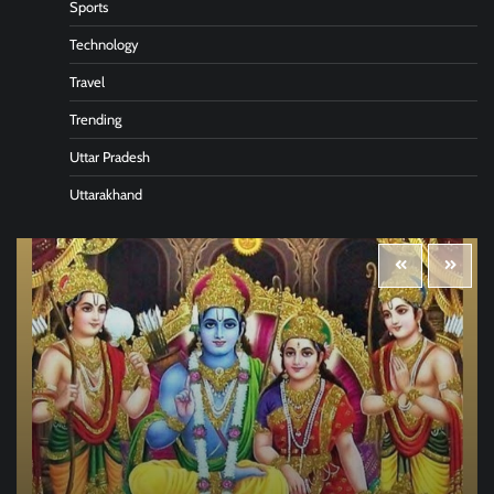
Sports
Technology
Travel
Trending
Uttar Pradesh
Uttarakhand