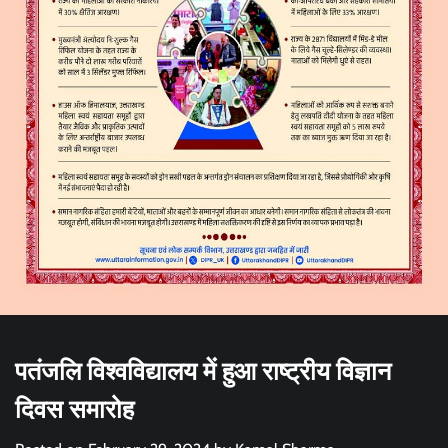
पतंजलि विश्वविद्यालय में हुआ राष्ट्रीय विज्ञान
दिवस समारोह