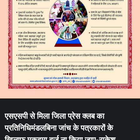
एसएसपी से मिला जिला प्रेस क्लब का
प्रतिनिधिमंडलबिना जांच के पत्रकारों के
खिलाफ मुकद्मा दर्ज ना किया जाए-राकेश