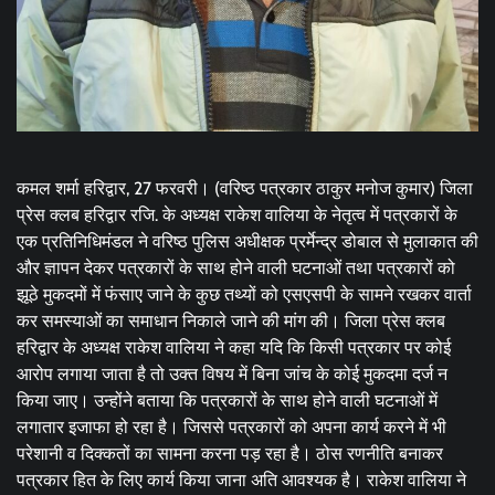
कमल शर्मा हरिद्वार, 27 फरवरी। (वरिष्ठ पत्रकार ठाकुर मनोज कुमार) जिला
प्रेस क्लब हरिद्वार रजि. के अध्यक्ष राकेश वालिया के नेतृत्व में पत्रकारों के
एक प्रतिनिधिमंडल ने वरिष्ठ पुलिस अधीक्षक प्रर्मेन्द्र डोबाल से मुलाकात की
और ज्ञापन देकर पत्रकारों के साथ होने वाली घटनाओं तथा पत्रकारों को
झूठे मुकदमों में फंसाए जाने के कुछ तथ्यों को एसएसपी के सामने रखकर वार्ता
कर समस्याओं का समाधान निकाले जाने की मांग की। जिला प्रेस क्लब
हरिद्वार के अध्यक्ष राकेश वालिया ने कहा यदि कि किसी पत्रकार पर कोई
आरोप लगाया जाता है तो उक्त विषय में बिना जांच के कोई मुकदमा दर्ज न
किया जाए। उन्होंने बताया कि पत्रकारों के साथ होने वाली घटनाओं में
लगातार इजाफा हो रहा है। जिससे पत्रकारों को अपना कार्य करने में भी
परेशानी व दिक्कतों का सामना करना पड़ रहा है। ठोस रणनीति बनाकर
पत्रकार हित के लिए कार्य किया जाना अति आवश्यक है। राकेश वालिया ने