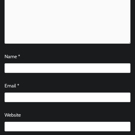
Name
*
Email
*
Website