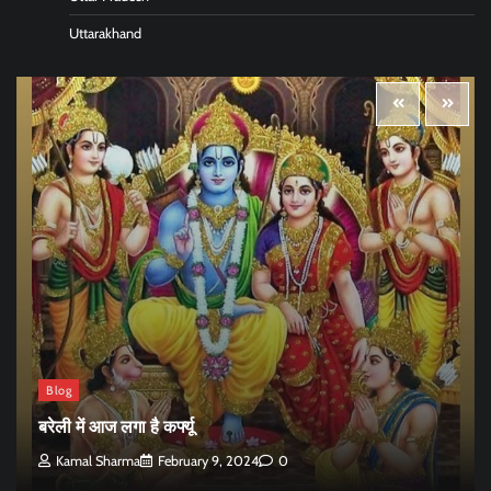
Uttarakhand
Blog
बरेली में आज लगा है कर्फ्यू
Kamal Sharma
February 9, 2024
0