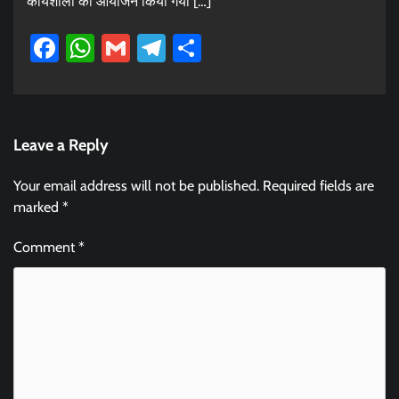
कार्यशाला का आयोजन किया गया […]
Facebook
WhatsApp
Gmail
Telegram
Share
Leave a Reply
Your email address will not be published.
Required fields are
marked
*
Comment
*