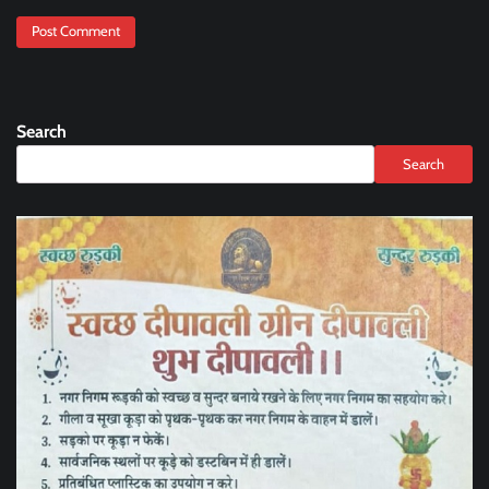
Search
Search