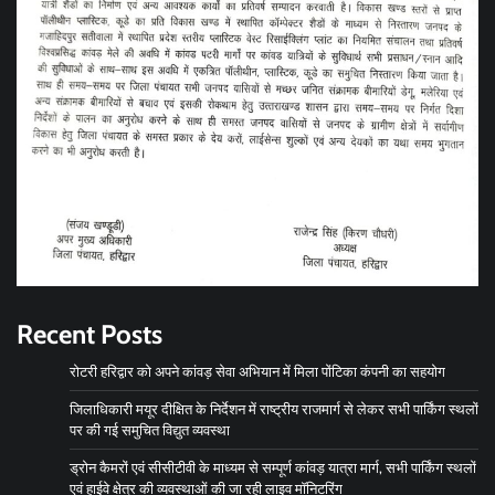
Recent Posts
रोटरी हरिद्वार को अपने कांवड़ सेवा अभियान में मिला पोंटिका कंपनी का सहयोग
जिलाधिकारी मयूर दीक्षित के निर्देशन में राष्ट्रीय राजमार्ग से लेकर सभी पार्किंग स्थलों
पर की गई समुचित विद्युत व्यवस्था
ड्रोन कैमरों एवं सीसीटीवी के माध्यम से सम्पूर्ण कांवड़ यात्रा मार्ग, सभी पार्किंग स्थलों
एवं हाईवे क्षेत्र की व्यवस्थाओं की जा रही लाइव मॉनिटरिंग