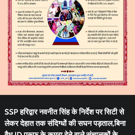
SSP हरिद्वार नवनीत सिंह के निर्देश पर सिटी से
लेकर देहात तक संदिग्धों की सघन पड़ताल,बिना
वैध ID प्रूफ़ के कमरा देने वाले संचालकों के