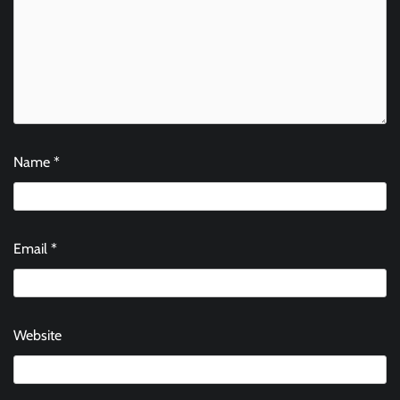
Name
*
Email
*
Website