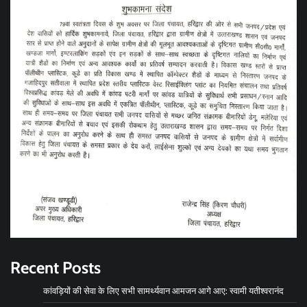
Recent Posts
कांवड़ियों की सेवा के लिए सभी सामर्थ्यवान आमजन आगे आए: स्वामी यतीश्वरानंद