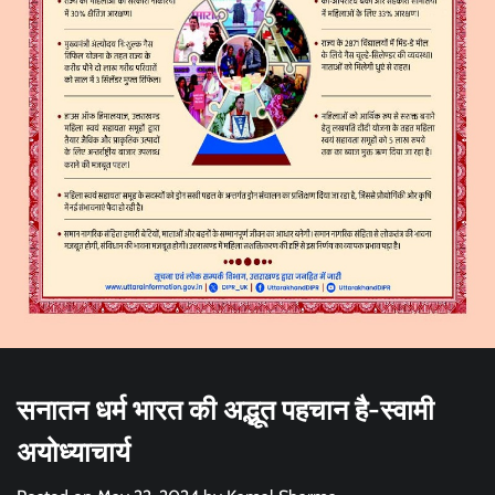
सनातन धर्म भारत की अद्भूत पहचान है-स्वामी
अयोध्याचार्य