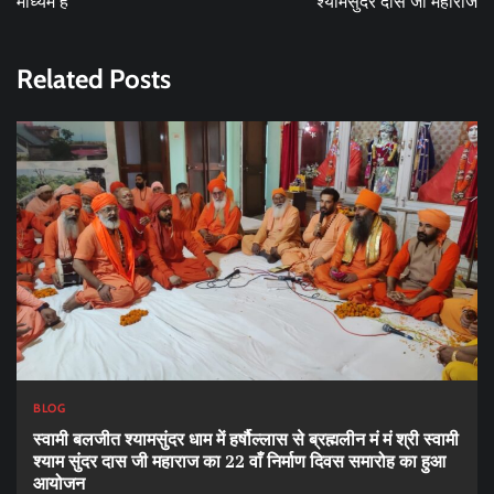
माध्यम है
श्यामसुंदर दास जी महाराज
Related Posts
BLOG
स्वामी बलजीत श्यामसुंदर धाम में हर्षौल्लास से ब्रह्मलीन मं मं श्री स्वामी
श्याम सुंदर दास जी महाराज का 22 वाँ निर्माण दिवस समारोह का हुआ
आयोजन