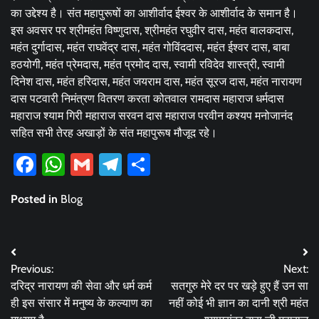
का उद्देश्य है। संत महापुरूषों का आशीर्वाद ईश्वर के आशीर्वाद के समान है।
इस अवसर पर श्रीमहंत विष्णुदास, श्रीमहंत रघुवीर दास, महंत बालकदास,
महंत दुर्गादास, महंत राघवेंद्र दास, महंत गोविंददास, महंत ईश्वर दास, बाबा
हठयोगी, महंत प्रेमदास, महंत प्रमोद दास, स्वामी रविदेव शास्त्री, स्वामी
दिनेश दास, महंत हरिदास, महंत जयराम दास, महंत सूरज दास, महंत नारायण
दास पटवारी निमंत्रण वितरण करता कोतवाल रामदास महाराज धर्मदास
महाराज श्याम गिरी महाराज सरवन दास महाराज परवीन कश्यप मनोजानंद
सहित सभी तेरह अखाड़ों के संत महापुरूष मौजूद रहे।
Facebook
WhatsApp
Gmail
Telegram
Share
Posted in
Blog
Post
Previous:
Next:
navigation
दरिद्र नारायण की सेवा और धर्म कर्म
सतगुरु मेरे दर पर खड़े हुए हैं उन सा
ही इस संसार में मनुष्य के कल्याण का
नहीं कोई भी ज्ञान का दानी श्री महंत