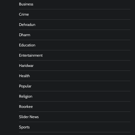
Business
Crime
Dehradun
Dharm
Education
Entertainment
Haridwar
Health
Popular
Religion
Roorkee
Slider News
Sports