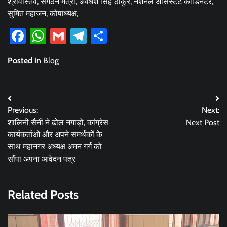
श्रीवास्तव, संगठन मंत्री, अवधेश सिंह ठाकुर, नेशनल असिस्टेंट कोर्डिनेटर,
सुमित महाजन, कोषाध्यक्ष,
Facebook
WhatsApp
Gmail
Telegram
Share
Posted in
Blog
Post
Previous:
Next:
navigation
शालिनी सैनी ने ढोल नगाड़ों, कांग्रेस
Next Post
कार्यकर्ताओं और अपने समर्थकों के
साथ महानगर अध्यक्ष अमन गर्ग को
सौंपा अपना आवेदन पत्र
Related Posts