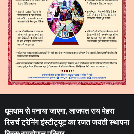
धूमधाम से मनाया जाएगा, लाजपत राय मेहरा
रिसर्च ट्रेनिंग इंस्टीट्यूट का रजत जयंती स्थापना
दिवस:रामगोपाल परिहार