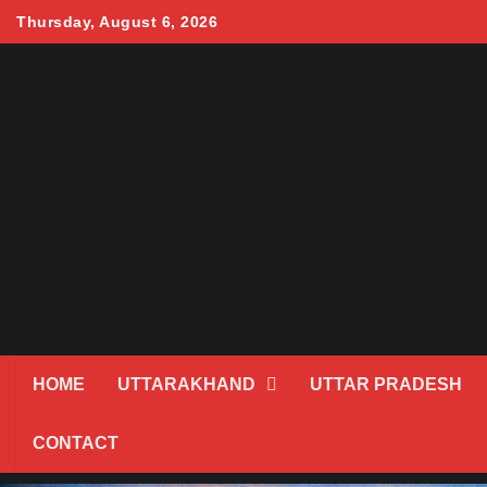
Skip
Thursday, August 6, 2026
to
content
HOME
UTTARAKHAND
UTTAR PRADESH
CONTACT