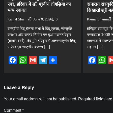
स्वर, हरिद्वार में डॉ. प्रवीण तोगड़िया का
सनातन संस्कृति
भव्य स्वागत
सिखाती श्री मह
Kamal Sharma
June 9, 2026
0
Kamal Sharma
राष्ट्रीय हिंदू चेतना सभा में हिंदू एकता, संस्कृति
हरिद्वार श्यामपुर स
संरक्षण और राष्ट्र निर्माण पर हुआ मंथनहरिद्वार
परमाध्यक्ष 1008 श
(कमल शर्मा)।देवभूमि हरिद्वार में अंतरराष्ट्रीय हिंदू
महाराज ने भक्तजनो
परिषद एवं राष्ट्रीय बजरंग […]
उद्गार […]
Facebook
WhatsApp
Gmail
Telegram
Share
Fac
W
Leave a Reply
Your email address will not be published.
Required fields ar
Comment
*