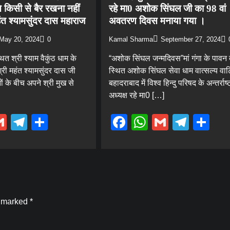
 किसी से बैर रखना नहीं
रहे मा0 अशोक सिंघल जी का 98 वां
ंत श्यामसुंदर दास महाराज
अवतरण दिवस मनाया गया ।
May 20, 2024
0
Kamal Sharma
September 27, 2024
्थित श्री श्याम वैकुंठ धाम के
“अशोक सिंघल जन्मदिवस”मां गंगा के पावन
्री महंत श्यामसुंदर दास जी
स्थित अशोक सिंघल सेवा धाम वात्सल्य वा
ं के बीच अपने श्री मुख से
बहादराबाद में विश्व हिन्दु परिषद के अन्तर्राष्
अध्यक्ष रहे मा0 […]
ebook
hatsApp
Gmail
Telegram
Share
Facebook
WhatsApp
Gmail
Tele
Sh
e marked
*