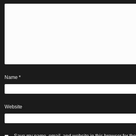
Name
*
Website
Save my name, email, and website in this browser for the