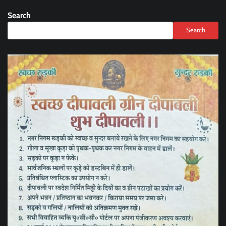
Search
Search