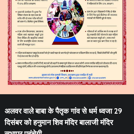
अलवर वाले बाबा के पैतृक गांव से धर्म ध्वजा 29
दिसंबर को हनुमान शिव मंदिर बालाजी मंदिर
सभापुर पहुंचेगी