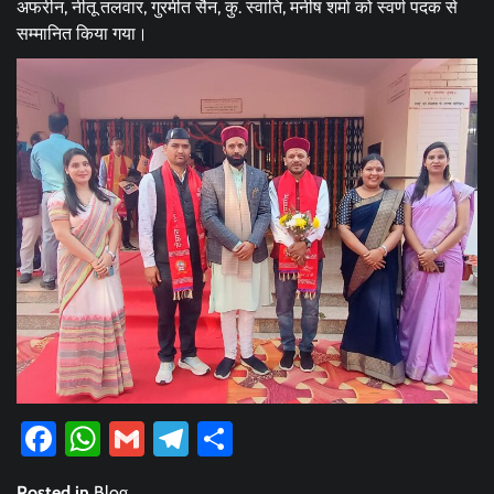
अफरीन, नीतू तलवार, गुरमीत सैन, कु. स्वाति, मनीष शर्मा को स्वर्ण पदक से
सम्मानित किया गया।
Facebook
WhatsApp
Gmail
Telegram
Share
Posted in
Blog