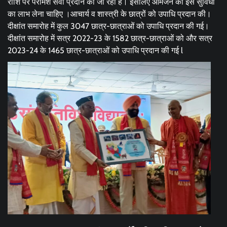
राशि पर परामर्श सेवा प्रदान की जा रही है। इसलिए आमजन को इस सुविधा
का लाभ लेना चाहिए ।आचार्य व शास्त्री के छात्रों को उपाधि प्रदान की।
दीक्षांत समारोह में कुल 3047 छात्र-छात्राओं को उपाधि प्रदान की गई।
दीक्षांत समारोह में सत्र 2022-23 के 1582 छात्र-छात्राओं को और सत्र
2023-24 के 1465 छात्र-छात्राओं को उपाधि प्रदान की गई l