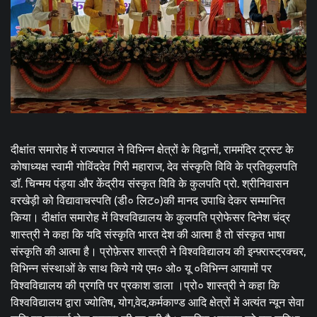
दीक्षांत समारोह में राज्यपाल ने विभिन्न क्षेत्रों के विद्वानों, राममंदिर ट्रस्ट के
कोषाध्यक्ष स्वामी गोविंददेव गिरी महाराज, देव संस्कृति विवि के प्रतिकुलपति
डॉ. चिन्मय पंड्या और केंद्रीय संस्कृत विवि के कुलपति प्रो. श्रीनिवासन
वरखेड़ी को विद्यावाचस्पति (डी० लिट०)की मानद उपाधि देकर सम्मानित
किया। दीक्षांत समारोह में विश्वविद्यालय के कुलपति प्रोफेसर दिनेश चंद्र
शास्त्री ने कहा कि यदि संस्कृति भारत देश की आत्मा है तो संस्कृत भाषा
संस्कृति की आत्मा है। प्रोफ़ेसर शास्त्री ने विश्वविद्यालय की इन्फ़्रास्ट्रक्चर,
विभिन्न संस्थाओं के साथ किये गये एम० ओ० यू ०विभिन्न आयामों पर
विश्वविद्यालय की प्रगति पर प्रकाश डाला ।प्रो० शास्त्री ने कहा कि
विश्वविद्यालय द्वारा ज्योतिष, योग,वेद,कर्मकाण्ड आदि क्षेत्रों में अत्यंत न्यून सेवा