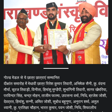
गोल्ड मेडल से ये छात्र छात्राएं सम्मानित
दीक्षांत समारोह में मेधावी छात्र रितेश कुमार तिवारी, अभिषेक सैनी, कु. वंदना
मौर्या, सूरज तिवाड़ी, विनीता, हिमांशु मुण्डेेपी, शुभांगिनी तिवारी, सागर खेमरिया,
परविन्दर सिंह, चन्द्र मोहन, ताजीम फात्मा, उपासना वर्मा, निधि, ब्रजेश जोशी,
देवव्रत, हिमांशु, सन्नी, अमित जोशी, सुबोध बहुगुणा, अनुराग शर्मा, अतुल
ध्यानी, कु. प्रतिज्ञा चौहान, भारत कुमार, पवन जोशी, निधि, शिफालीय