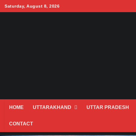
Skip
Saturday, August 8, 2026
to
content
HOME
UTTARAKHAND
UTTAR PRADESH
CONTACT