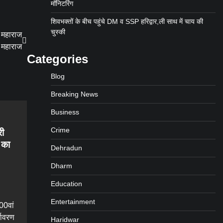
मॉनिटरिंग
शिवभक्तों के बीच पहुंचे DM व SSP हरिद्वार,ली साथ में चाय की
चुस्की
ी महाराज
स महाराज
Categories
Blog
Breaking News
Business
Crime
री
 का
Dehradun
Dharm
Education
Entertainment
00वां
्यावरण
Haridwar