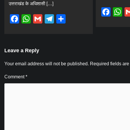
उत्तराखंड के अधिशासी […]
Fac
W
Facebook
WhatsApp
Gmail
Telegram
Share
Leave a Reply
Your email address will not be published.
Required fields ar
Comment
*