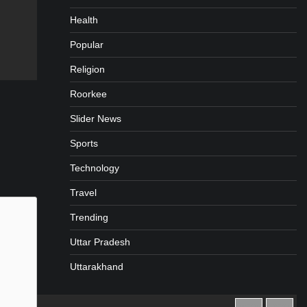
Health
gram
are
Popular
Religion
Roorkee
Slider News
Sports
Technology
Travel
Trending
Uttar Pradesh
Uttarakhand