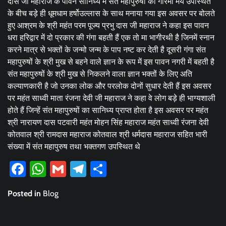
दास जी महाराज के पावन सानिध्य में संत महापुरुषों की गरिमा मय उपस्थित
के बीच बड़े ही धूमधाम हर्षोउल्लास के साथ मनाया गया इस अवसर पर बोलते
हुए आश्रम के श्री महंत परम पूज्य प्रभु दास जी महाराज ने कहा इस पावन
धरा हरिद्वार में दो प्रकार की गंगा बहती हैं एक तो मा भागीरथी है जिनमें स्नान
करने मात्र से भक्तों के जन्मो जन्म के पाप नष्ट कर देती है दूसरी गंगा संत
महापुरुषों के श्री मुख से बहने वाले ज्ञान के रूप में इस पावन नगरी में बहती है
संत महापुरुषों के श्री मुख से निकलने वाला ज्ञान भक्तों के लिए अति
कल्याणकारी है जो उनका लोक और परलोक दोनों सुधार देती हैं इस अवसर
पर महंत साध्वी माता रंजना देवी जी महाराज ने कहा वे लोग बड़े ही भाग्यशाली
होते हैं जिन्हें संत महापुरुषों का सानिध्य प्राप्त होता है इस अवसर पर महंत
श्री नारायण दास पटवारी महंत मोहन सिंह महाराज महंत साध्वी रंजना देवी
कोतवाल श्री रामदास महाराज कोतवाल श्री धर्मदास महाराज सहित भारी
संख्या में संत महापुरुष तथा भक्तगण उपस्थित थे
Facebook
WhatsApp
Gmail
Telegram
Share
Posted in
Blog