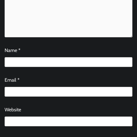
Name
*
Email
*
Website