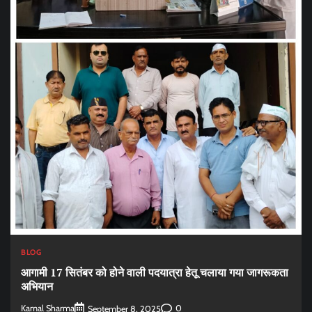
BLOG
आगामी 17 सितंबर को होने वाली पदयात्रा हेतू चलाया गया जागरूकता
अभियान
Kamal Sharma
0
September 8, 2025