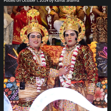
Posted on
October 1, 2024
by
Kamal Sharma