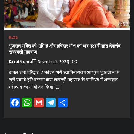
BLOG
गुजरात भक्ति की भूमि है और हरिद्वार मोक्ष का धाम है:श्रीमहंत देवानंद
सरस्वती महाराज
Kamal Sharma
0
November 2, 2024
कमल शर्मा हरिद्वार: 2 नवंबर, श्री स्वामिनारायण आश्रम भूपतवाला में
श्री स्वामी हरि बल्लभ दास शास्त्री महाराज के सानिध्य में अन्नकूट
महोत्सव का आयोजन किया […]
Facebook
WhatsApp
Gmail
Telegram
Share