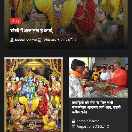
Blog
बरेली में आज लगा है कर्फ्यू
Kamal Sharma
February 9, 2024
0
कांवड़ियों की सेवा के लिए सभी
सामर्थ्यवान आमजन आगे आए: स्वामी
यतीश्वरानंद
Kamal Sharma
August 8, 2026
0