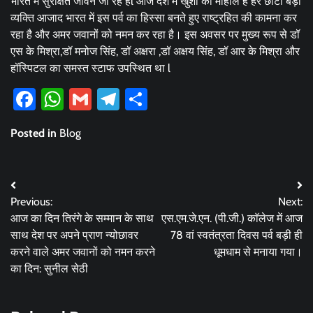
भारत में सुरक्षित जीवन जी रहे हैl आज देश में खुशी का माहोल है हर छोटा बड़ा
व्यक्ति आजाद भारत में इस पर्व का हिस्सा बनते हुए राष्ट्रहित की कामना कर
रहा है और अमर जवानों को नमन कर रहा है। इस अवसर पर मुख्य रूप से डॉ
एस के मिश्रा,डॉ मनोज सिंह, डॉ अक्षरा ,डॉ अक्षय सिंह, डॉ आर के मिश्रा और
हॉस्पिटल का समस्त स्टाफ उपस्थित था l
Facebook
WhatsApp
Gmail
Telegram
Share
Posted in
Blog
Post
Previous:
Next:
navigation
आज का दिन तिरंगे के सम्मान के साथ
एस.एम.जे.एन. (पी.जी.) काॅलेज में आज
साथ देश पर अपने प्राण न्योछावर
78 वां स्वतंत्रता दिवस पर्व बड़ी ही
करने वाले अमर जवानों को नमन करने
धूमधाम से मनाया गया।
का दिन: सुनील सेठी