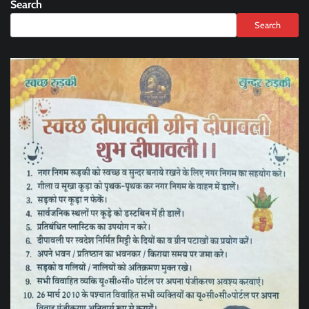
Search
Search